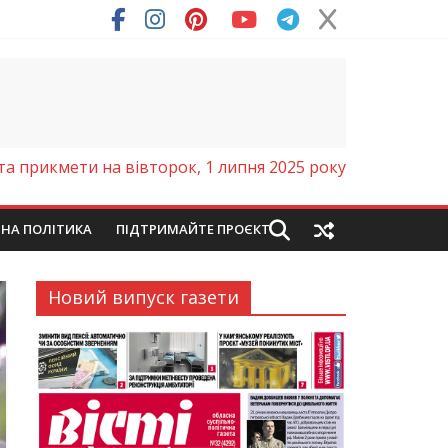
ря (Фото)
та прикмети на вівторок, 1 липня 2025 року
ЙНА ПОЛІТИКА
ПІДТРИМАЙТЕ ПРОЄКТ
Новий випуск газети