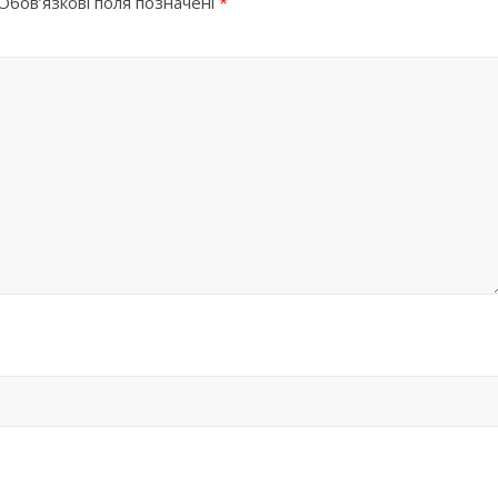
Обов’язкові поля позначені
*