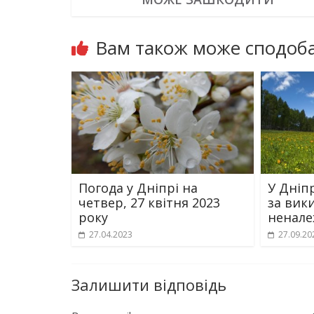
Вам також може сподоба
Погода у Дніпрі на
У Дніп
четвер, 27 квітня 2023
за вик
року
ненале
27.04.2023
27.09.20
Залишити відповідь