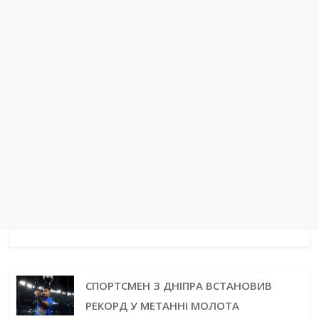
t
r
СПОРТСМЕН З ДНІПРА ВСТАНОВИВ
РЕКОРД У МЕТАННІ МОЛОТА