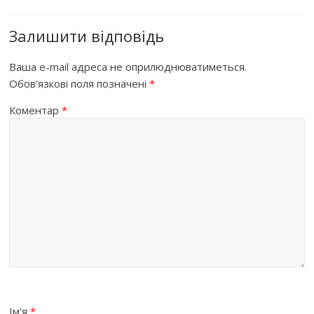
Залишити відповідь
Ваша e-mail адреса не оприлюднюватиметься.
Обов’язкові поля позначені
*
Коментар
*
Ім'я
*