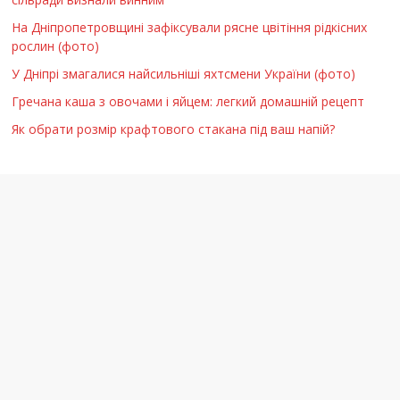
На Дніпропетровщині зафіксували рясне цвітіння рідкісних
рослин (фото)
У Дніпрі змагалися найсильніші яхтсмени України (фото)
Гречана каша з овочами і яйцем: легкий домашній рецепт
Як обрати розмір крафтового стакана під ваш напій?