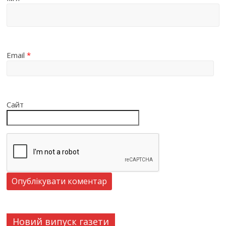
Email
*
Сайт
Новий випуск газети