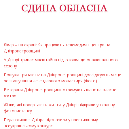
Лікар – на екрані: Як працюють телемедичні центри на
Дніпропетровщині
У Дніпрі триває масштабна підготовка до опалювального
сезону
Пошуки тривають: на Дніпропетровщині досліджують місце
розташування легендарного монастиря (Фото)
Ветерани Дніпропетровщини отримують шанс на власне
житло
Жінки, які повертають життя: у Дніпрі відкрили унікальну
фотовиставку
Педагогиню з Дніпра відзначили у престижному
всеукраїнському конкурсі