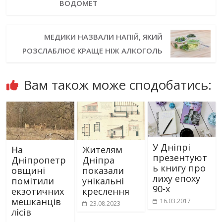
ВОДОМЕТ
МЕДИКИ НАЗВАЛИ НАПІЙ, ЯКИЙ
РОЗСЛАБЛЮЄ КРАЩЕ НІЖ АЛКОГОЛЬ
Вам також може сподобатись:
У Дніпрі
На
Жителям
презентуют
Дніпропетр
Дніпра
ь книгу про
овщині
показали
лиху епоху
помітили
унікальні
90-х
екзотичних
креслення
мешканців
16.03.2017
23.08.2023
лісів