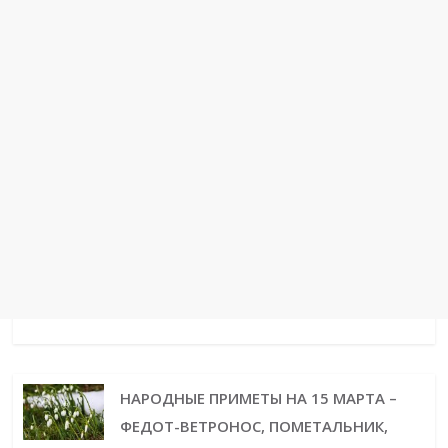
t
r
НАРОДНЫЕ ПРИМЕТЫ НА 15 МАРТА –
ФЕДОТ-ВЕТРОНОС, ПОМЕТАЛЬНИК,