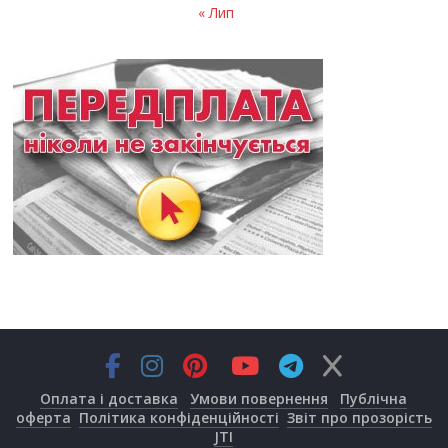
« Лип
Оплата і доставка
Умови повернення
Публічна
оферта
Політика конфіденційності
Звіт про прозорість
JTI