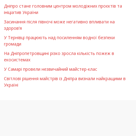
Дніпро стане головним центром молодіжних проєктів та
ініціатив України
Засинання після півночі може негативно впливати на
здоров’я
У Тернівці працюють над посиленням водної безпеки
громади
На Дніпропетровщині різко зросла кількість пожеж в
екосистемах
У Самарі провели незвичайний майстер-клас
Світлові рішення майстрів із Дніпра визнали найкращими в
Україні