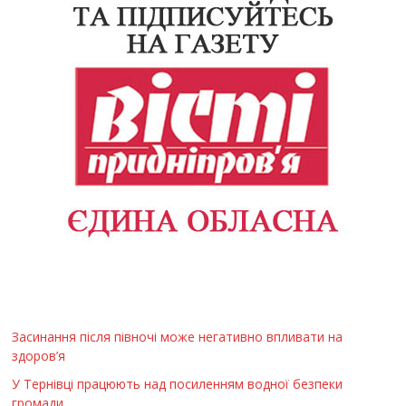
Засинання після півночі може негативно впливати на
здоров’я
У Тернівці працюють над посиленням водної безпеки
громади