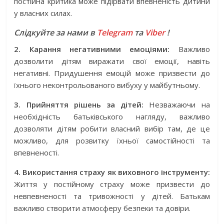
постійна критика може підірвати впевненість дитини
у власних силах.
Слідкуйте за нами в
Telegram
та
Viber
!
2. Карання негативними емоціями:
Важливо
дозволити дітям виражати свої емоції, навіть
негативні. Придушення емоцій може призвести до
їхнього неконтрольованого вибуху у майбутньому.
3. Прийняття рішень за дітей:
Незважаючи на
необхідність батьківського нагляду, важливо
дозволяти дітям робити власний вибір там, де це
можливо, для розвитку їхньої самостійності та
впевненості.
4. Використання страху як виховного інструменту:
Життя у постійному страху може призвести до
невпевненості та тривожності у дітей. Батькам
важливо створити атмосферу безпеки та довіри.