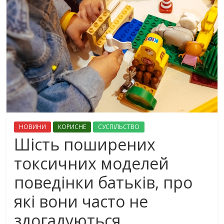
НОВИНИ
КОРИСНЕ
СУСПІЛЬСТВО
Шість поширених
токсичних моделей
поведінки батьків, про
які вони часто не
здогадуються