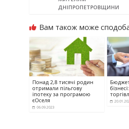
ДНІПРОПЕТРОВЩИНИ
Вам також може сподоба
Понад 2,8 тисячі родин
Бюджет
отримали пільгову
бізнесі
іпотеку за програмою
торгівл
єОселя
20.01.20
06.09.2023