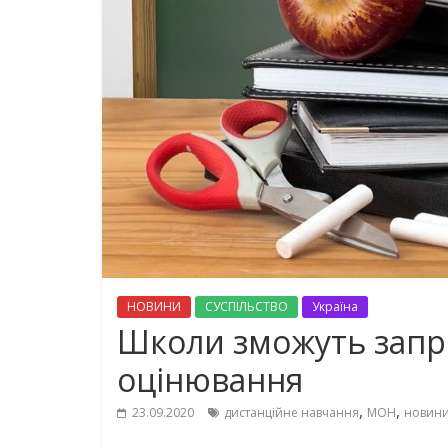
НОВИНИ
СУСПІЛЬСТВО
Україна
Школи зможуть запр
оцінювання
,
,
23.09.2020
дистанційне навчання
МОН
новини