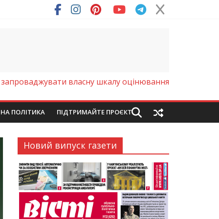
ря (Фото)
запроваджувати власну шкалу оцінювання
ЙНА ПОЛІТИКА
ПІДТРИМАЙТЕ ПРОЄКТ
Новий випуск газети