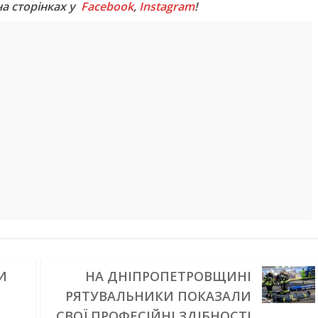
на сторінках у
Facebook
,
Instagram
!
И
НА ДНІПРОПЕТРОВЩИНІ
РЯТУВАЛЬНИКИ ПОКАЗАЛИ
СВОЇ ПРОФЕСІЙНІ ЗДІБНОСТІ