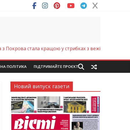
ря (Фото)
 з Покрова стала кращою у стрибках з вежі
ЙНА ПОЛІТИКА
ПІДТРИМАЙТЕ ПРОЄКТ
Новий випуск газети