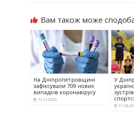
Вам також може сподоба
На Дніпропетровщині
У Дніп
зафіксували 709 нових
україн
випадків коронавірусу
зустрі
спортс
13.12.2020
11.09.20