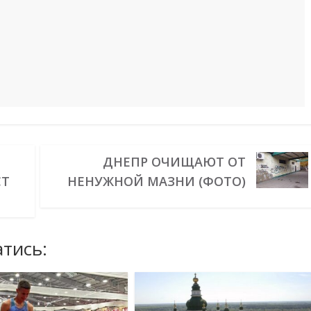
ДНЕПР ОЧИЩАЮТ ОТ
СТ
НЕНУЖНОЙ МАЗНИ (ФОТО)
тись: