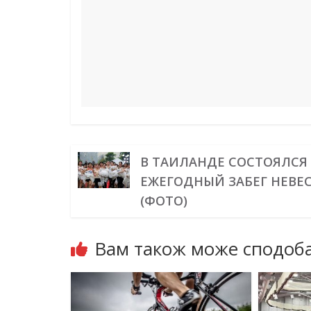
t
r
В ТАИЛАНДЕ СОСТОЯЛСЯ
ЕЖЕГОДНЫЙ ЗАБЕГ НЕВЕ
(ФОТО)
Вам також може сподоба