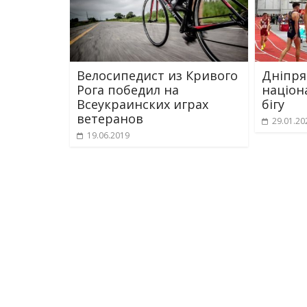
Велосипедист из Кривого
Дніпря
Рога победил на
націон
Всеукраинских играх
бігу
ветеранов
29.01.20
19.06.2019