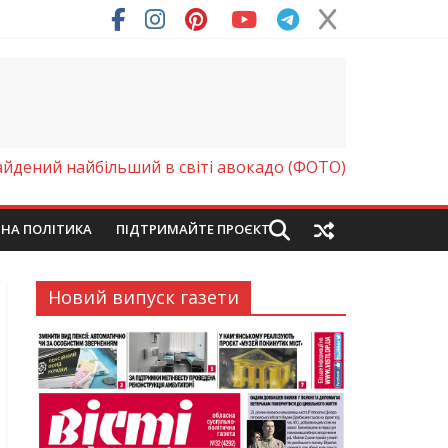
ря (Фото)
айдений найбільший в світі авокадо (ФОТО)
ЙНА ПОЛІТИКА
ПІДТРИМАЙТЕ ПРОЄКТ
Новий випуск газети