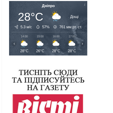
Дніпро
28°C
Дощі
5.3 м/с
57%
761
мм рт. ст.
14:00
15:00
16:00
17:00
18:00
19:00
‹
›
28°C
26°C
28°C
28°C
28°C
27°C