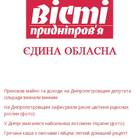
Приховав майно та доходи: на Дніпропетровщині депутата
сільради визнали винним
На Дніпропетровщині зафіксували рясне цвітіння рідкісних
рослин (фото)
У Дніпрі змагалися найсильніші яхтсмени України (фото)
Гречана каша з овочами і яйцем: легкий домашній рецепт