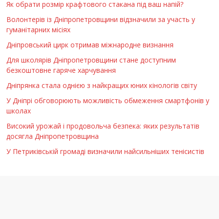
Як обрати розмір крафтового стакана під ваш напій?
Волонтерів із Дніпропетровщини відзначили за участь у
гуманітарних місіях
Дніпровський цирк отримав міжнародне визнання
Для школярів Дніпропетровщини стане доступним
безкоштовне гаряче харчування
Дніпрянка стала однією з найкращих юних кінологів світу
У Дніпрі обговорюють можливість обмеження смартфонів у
школах
Високий урожай і продовольча безпека: яких результатів
досягла Дніпропетровщина
У Петриківській громаді визначили найсильніших тенісистів