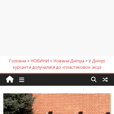
Головна
>
НОВИНИ
>
Новини Дніпра
>
У Дніпрі
курсанти долучилися до «пластикової» акції