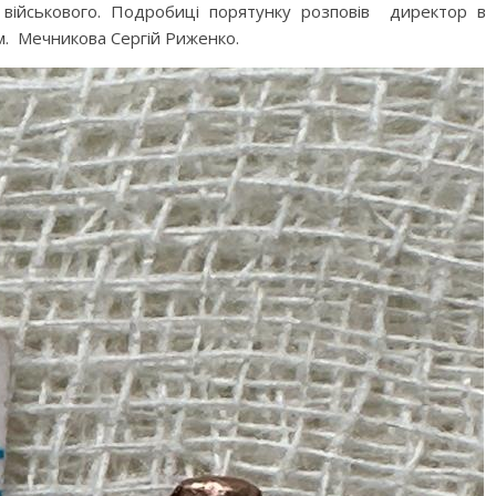
и військового. Подробиці порятунку розповів директор в
 ім. Мечникова Сергій Риженко.