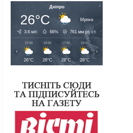
Дніпро
26°C
Мряка
3.6 м/с
66%
761
мм рт. ст.
15:00
16:00
17:00
18:00
19:00
20:00
‹
›
26°C
28°C
28°C
28°C
27°C
27°C