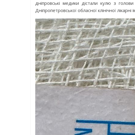
дніпровські медики дістали кулю з голов
Дніпропетровської обласної клінічної лікарні