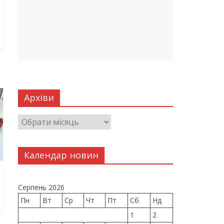
Архіви
Календар новин
Серпень 2026
Пн
Вт
Ср
Чт
Пт
Сб
Нд
1
2