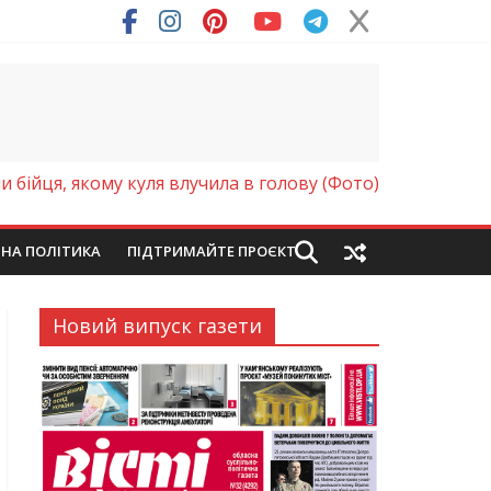
ря (Фото)
ли бійця, якому куля влучила в голову (Фото)
ЙНА ПОЛІТИКА
ПІДТРИМАЙТЕ ПРОЄКТ
Новий випуск газети