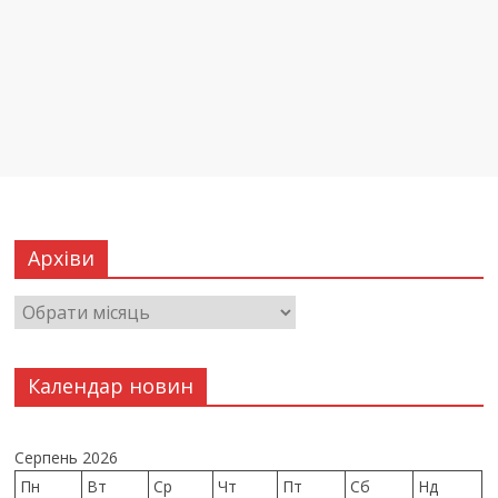
Архіви
Календар новин
Серпень 2026
Пн
Вт
Ср
Чт
Пт
Сб
Нд