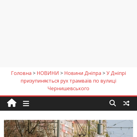
Головна
>
НОВИНИ
>
Новини Дніпра
>
У Дніпрі
призупиняється рух трамваїв по вулиці
Чернишевського