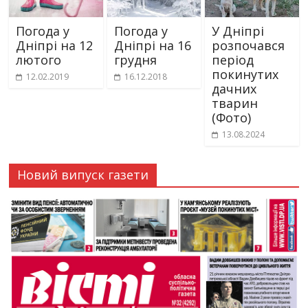
Погода у
Погода у
У Дніпрі
Дніпрі на 12
Дніпрі на 16
розпочався
лютого
грудня
період
покинутих
12.02.2019
16.12.2018
дачних
тварин
(Фото)
13.08.2024
Новий випуск газети