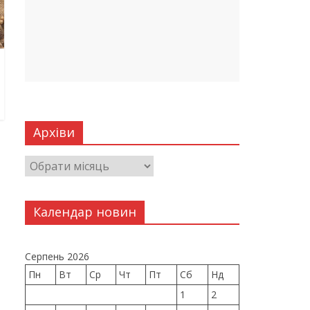
Архіви
Календар новин
Серпень 2026
Пн
Вт
Ср
Чт
Пт
Сб
Нд
1
2