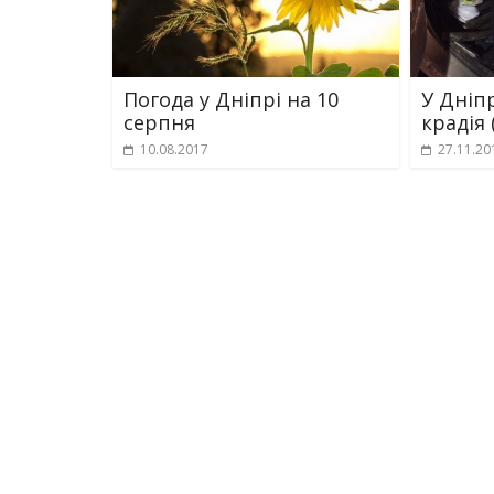
Погода у Дніпрі на 10
У Дніп
серпня
крадія 
10.08.2017
27.11.20