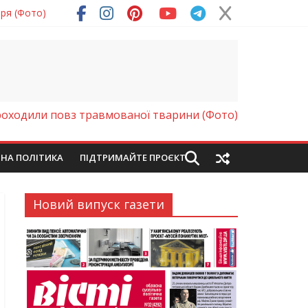
ря (Фото)
роходили повз травмованої тварини (Фото)
ЙНА ПОЛІТИКА
ПІДТРИМАЙТЕ ПРОЄКТ
Новий випуск газети