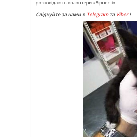
розповідають волонтери «Вірності».
Слідкуйте за нами в
Telegram
та
Viber
!