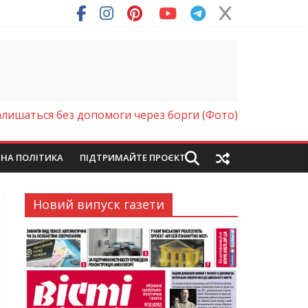
алишаться без допомоги через борги (Фото)
ЙНА ПОЛІТИКА
ПІДТРИМАЙТЕ ПРОЄКТ
Новий випуск газети