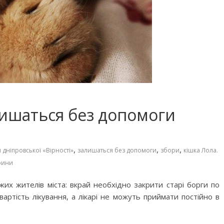
лишаться без допомоги
,
,
,
 дніпровської «Вірності»
залишаться без допомоги
збори
кішка Лола.
рини
х жителів міста: вкрай необхідно закрити старі борги по
вартість лікування, а лікарі не можуть приймати постійно в