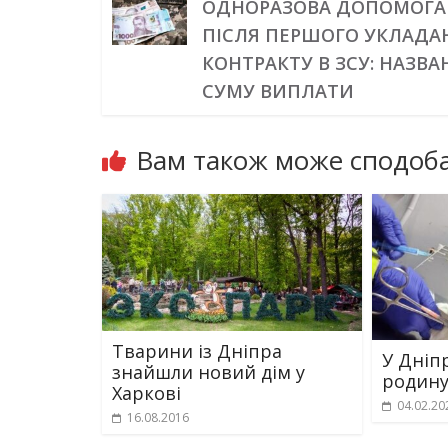
ОДНОРАЗОВА ДОПОМОГА
ПІСЛЯ ПЕРШОГО УКЛАДА
КОНТРАКТУ В ЗСУ: НАЗВА
СУМУ ВИПЛАТИ
Вам також може сподоба
Тварини із Дніпра
У Дніп
знайшли новий дім у
родину
Харкові
04.02.20
16.08.2016