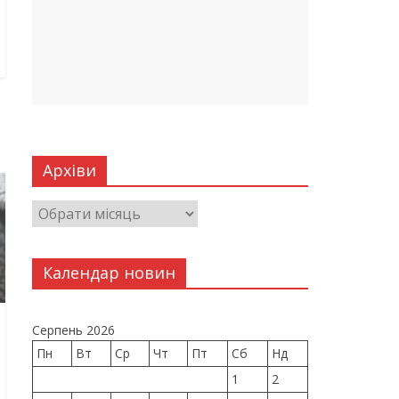
Архіви
Календар новин
Серпень 2026
Пн
Вт
Ср
Чт
Пт
Сб
Нд
1
2