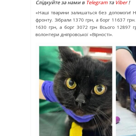
Слідкуйте за нами в
Telegram
та
Viber
!
«Наші тварини залишаться без допомоги! На
фронту. Зібрали 1370 грн, а борг 11637 грн.
1630 грн, а борг 3072 грн Всього 12897 гр
волонтери дніпровської «Вірності».