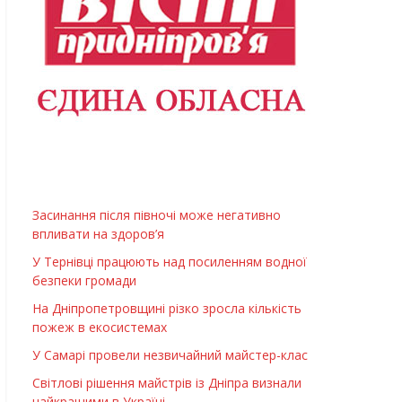
Засинання після півночі може негативно
впливати на здоров’я
У Тернівці працюють над посиленням водної
безпеки громади
На Дніпропетровщині різко зросла кількість
пожеж в екосистемах
У Самарі провели незвичайний майстер-клас
Світлові рішення майстрів із Дніпра визнали
найкращими в Україні