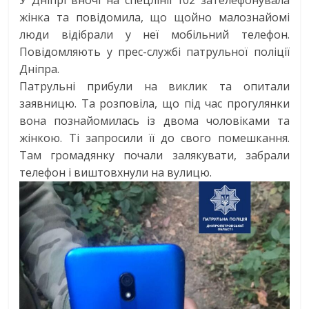
жінка та повідомила, що щойно малознайомі
люди відібрали у неї мобільний телефон.
Повідомляють у прес-службі патрульної поліції
Дніпра.
Патрульні прибули на виклик та опитали
заявницю. Та розповіла, що під час прогулянки
вона познайомилась із двома чоловіками та
жінкою. Ті запросили її до свого помешкання.
Там громадянку почали залякувати, забрали
телефон і виштовхнули на вулицю.