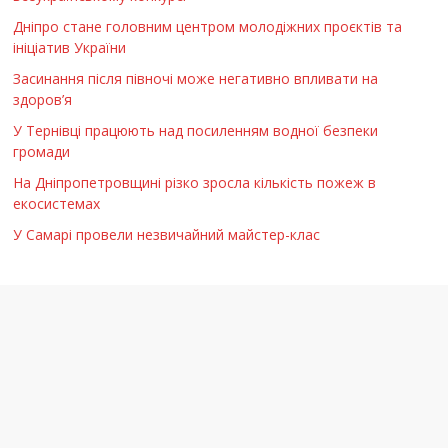
Дніпро стане головним центром молодіжних проєктів та
ініціатив України
Засинання після півночі може негативно впливати на
здоров’я
У Тернівці працюють над посиленням водної безпеки
громади
На Дніпропетровщині різко зросла кількість пожеж в
екосистемах
У Самарі провели незвичайний майстер-клас