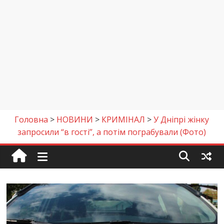
Головна
>
НОВИНИ
>
КРИМІНАЛ
>
У Дніпрі жінку
запросили “в гості”, а потім пограбували (Фото)