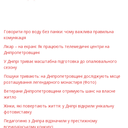
Говорити про воду без паніки: чому важлива правильна
комунікація
Лікар – на екрані: Як працюють телемедичні центри на
Дніпропетровщині
У Дніпрі триває масштабна підготовка до опалювального
сезону
Пошуки тривають: на Дніпропетровщині досліджують місце
розташування легендарного монастиря (Фото)
Ветерани Дніпропетровщини отримують шанс на власне
житло
Жінки, які повертають життя: у Дніпрі відкрили унікальну
фотовиставку
Педагогиню з Дніпра відзначили у престижному
всеукраїнському конкурсі