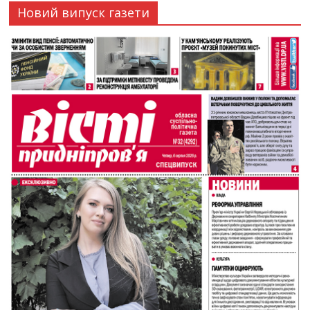
Новий випуск газети