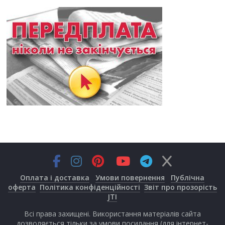
Оплата і доставка
Умови повернення
Публічна
оферта
Політика конфіденційності
Звіт про прозорість
JTI
Всі права захищені. Використання матеріалів сайта
дозволяється тільки за умови посилання (для інтернет-