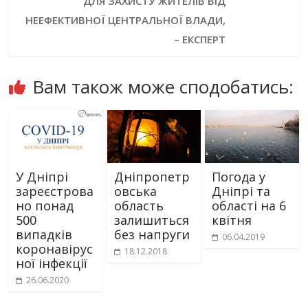
ДЛЯ ЗАХИСТУ ЖИТЕЛІВ ВІД
НЕЕФЕКТИВНОЇ ЦЕНТРАЛЬНОЇ ВЛАДИ,
– ЕКСПЕРТ
Вам також може сподобатись:
У Дніпрі
Дніпропетр
Погода у
зареєстрова
овська
Дніпрі та
но понад
область
області на 6
500
залишиться
квітня
випадків
без напруги
06.04.2019
коронавірус
18.12.2018
ної інфекції
26.06.2020