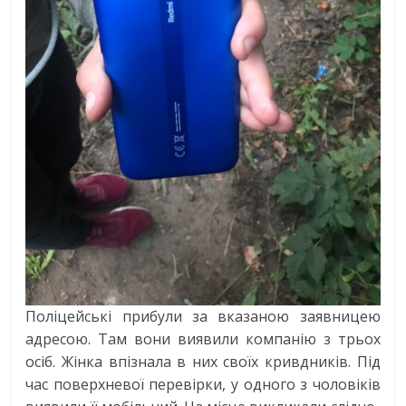
Поліцейські прибули за вказаною заявницею
адресою. Там вони виявили компанію з трьох
осіб. Жінка впізнала в них своїх кривдників. Під
час поверхневої перевірки, у одного з чоловіків