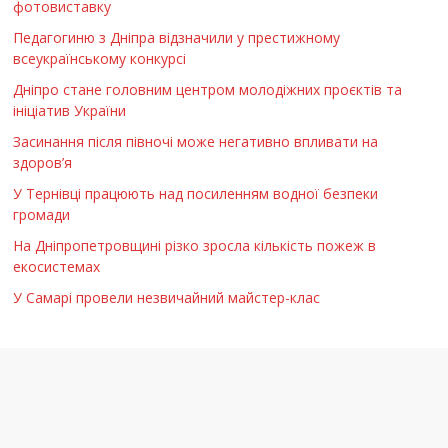
фотовиставку
Педагогиню з Дніпра відзначили у престижному
всеукраїнському конкурсі
Дніпро стане головним центром молодіжних проєктів та
ініціатив України
Засинання після півночі може негативно впливати на
здоров’я
У Тернівці працюють над посиленням водної безпеки
громади
На Дніпропетровщині різко зросла кількість пожеж в
екосистемах
У Самарі провели незвичайний майстер-клас