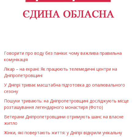
Говорити про воду без паніки: чому важлива правильна
комунікація
Лікар – на екрані: Як працюють телемедичні центри на
Дніпропетровщині
У Дніпрі триває масштабна підготовка до опалювального
сезону
Пошуки тривають: на Дніпропетровщині досліджують місце
розташування легендарного монастиря (Фото)
Ветерани Дніпропетровщини отримують шанс на власне
житло
Жінки, які повертають життя: у Дніпрі відкрили унікальну