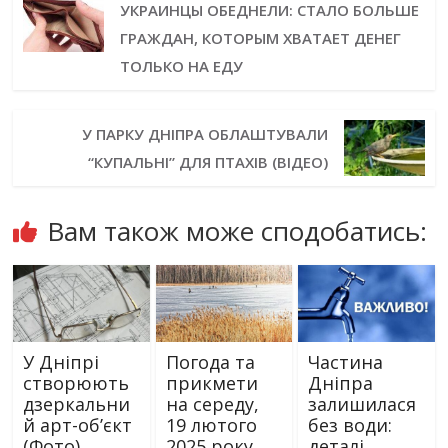
УКРАИНЦЫ ОБЕДНЕЛИ: СТАЛО БОЛЬШЕ
ГРАЖДАН, КОТОРЫМ ХВАТАЕТ ДЕНЕГ
ТОЛЬКО НА ЕДУ
У ПАРКУ ДНІПРА ОБЛАШТУВАЛИ
“КУПАЛЬНІ” ДЛЯ ПТАХІВ (ВІДЕО)
Вам також може сподобатись:
У Дніпрі
Погода та
Частина
створюють
прикмети
Дніпра
дзеркальни
на середу,
залишилася
й арт-об’єкт
19 лютого
без води:
(Фото)
2025 року
деталі