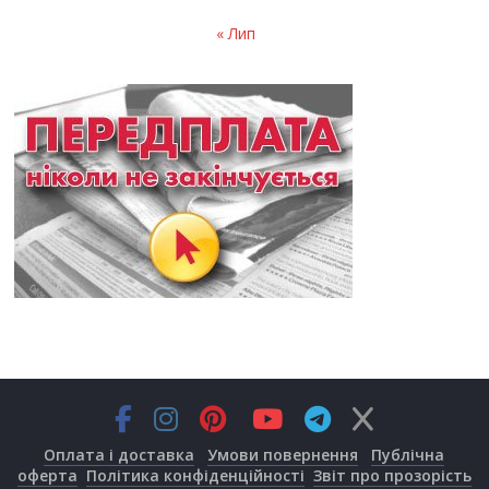
« Лип
Оплата і доставка
Умови повернення
Публічна
оферта
Політика конфіденційності
Звіт про прозорість