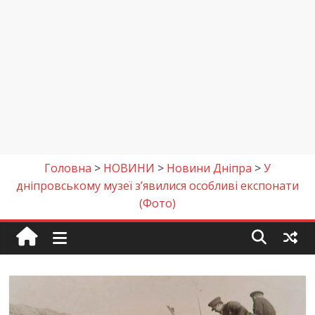
Головна
>
НОВИНИ
>
Новини Дніпра
>
У
дніпровському музеї з’явилися особливі експонати
(Фото)