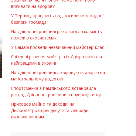
впливати на здоров’я
У Тернівці працюють над посиленням водної
безпеки громади
На Дніпропетровщині різко зросла кількість
пожеж в екосистемах
У Самарі провели незвичайний майстер-клас
Світлові рішення майстрів із Дніпра визнали
найкращими в Україні
На Дніпропетровщині ліквідовують аварію на
магістральному водогоні
Спортсменка з Кам’янського встановила
рекорд Дніпропетровщини з пауерліфтингу
Приховав майно та доходи: на
Дніпропетровщині депутата сільради
визнали винним