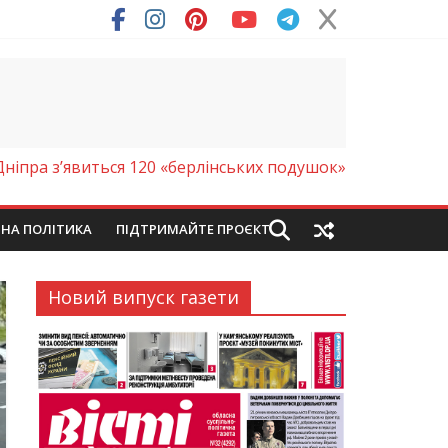
Дніпра з’явиться 120 «берлінських подушок»
ЙНА ПОЛІТИКА
ПІДТРИМАЙТЕ ПРОЄКТ
Новий випуск газети