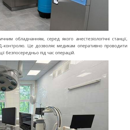
чним обладнанням, серед якого анестезіологічні станції,
УЗД-контролю. Це дозволяє медикам оперативно проводити
ції безпосередньо під час операцій.