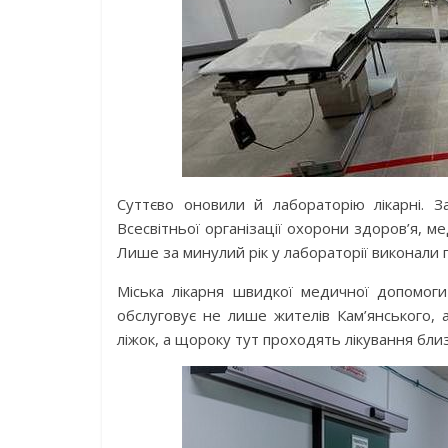
Суттєво оновили й лабораторію лікарні. 
Всесвітньої організації охорони здоров’я,
Лише за минулий рік у лабораторії виконали по
Міська лікарня швидкої медичної допомоги
обслуговує не лише жителів Кам’янського, 
ліжок, а щороку тут проходять лікування близ