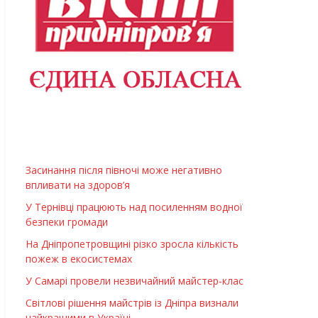
Засинання після півночі може негативно
впливати на здоров’я
У Тернівці працюють над посиленням водної
безпеки громади
На Дніпропетровщині різко зросла кількість
пожеж в екосистемах
У Самарі провели незвичайний майстер-клас
Світлові рішення майстрів із Дніпра визнали
найкращими в Україні