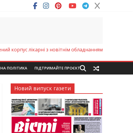
ний корпус лікарні з новітнім обладнанням
ЙНА ПОЛІТИКА
ПІДТРИМАЙТЕ ПРОЄКТ
Новий випуск газети