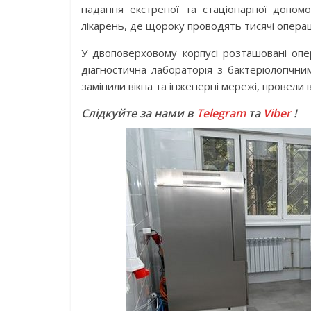
надання екстреної та стаціонарної допом
лікарень, де щороку проводять тисячі операці
У двоповерховому корпусі розташовані опер
діагностична лабораторія з бактеріологічни
замінили вікна та інженерні мережі, провели 
Слідкуйте за нами в
Telegram
та
Viber
!