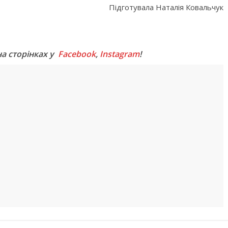
Підготувала Наталія Ковальчук
M
на сторінках у
Facebook
,
Instagram
!