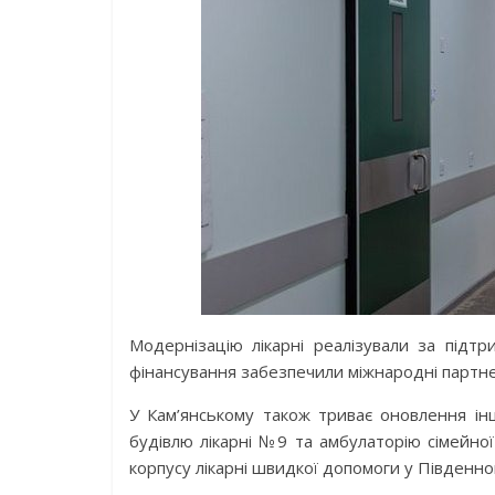
Модернізацію лікарні реалізували за підтр
фінансування забезпечили міжнародні партнер
У Кам’янському також триває оновлення інш
будівлю лікарні №9 та амбулаторію сімейно
корпусу лікарні швидкої допомоги у Південно