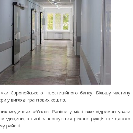
имки Європейського інвестиційного банку. Більшу частину
и у вигляді грантових коштів.
их медичних об’єктів. Раніше у місті вже відремонтували
ї медицини, а нині завершується реконструкція ще одного
му районі.