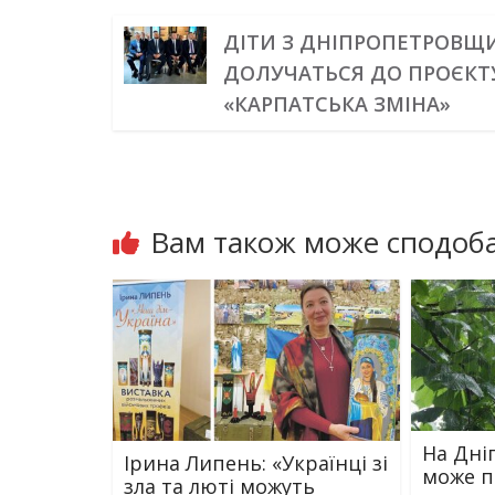
ДІТИ З ДНІПРОПЕТРОВЩ
ДОЛУЧАТЬСЯ ДО ПРОЄКТ
«КАРПАТСЬКА ЗМІНА»
Вам також може сподоба
На Дн
Ірина Липень: «Українці зі
може п
зла та люті можуть