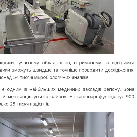
Завдяки сучасному обладнанню, отриманому за підтримки
 медики зможуть швидше та точніше проводити дослідження.
над 54 тисячі мікробіологічних аналізів.
 є одним із найбільших медичних закладів регіону. Вона
а й мешканців усього району. У стаціонарі функціонує 900
ько 25 тисяч пацієнтів.