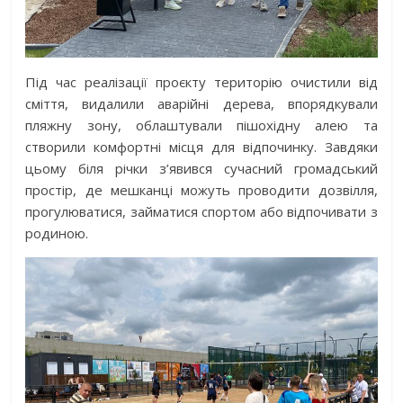
Під час реалізації проєкту територію очистили від
сміття, видалили аварійні дерева, впорядкували
пляжну зону, облаштували пішохідну алею та
створили комфортні місця для відпочинку. Завдяки
цьому біля річки з’явився сучасний громадський
простір, де мешканці можуть проводити дозвілля,
прогулюватися, займатися спортом або відпочивати з
родиною.