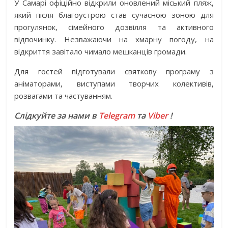
У Самарі офіційно відкрили оновлений міський пляж,
який після благоустрою став сучасною зоною для
прогулянок, сімейного дозвілля та активного
відпочинку. Незважаючи на хмарну погоду, на
відкриття завітало чимало мешканців громади.
Для гостей підготували святкову програму з
аніматорами, виступами творчих колективів,
розвагами та частуванням.
Слідкуйте за нами в
Telegram
та
Viber
!