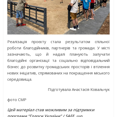
Реалізація проєкту стала результатом спільної
роботи благодійників, партнерів та громади. У місті
зазначають, що й надалі планують залучати
благодійні організації та соціально відповідальний
бізнес до розвитку громадських просторів і втілення
нових ініціатив, спрямованих на покращення міського
середовища.
Підготувала Анастасія Ковальчук
фото СМР
Цей матеріал став можливим за підтримки
програми “Голоси України” / SAFE, що