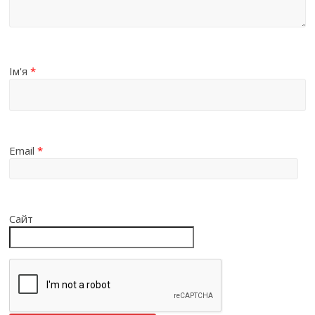
Ім'я
*
Email
*
Сайт