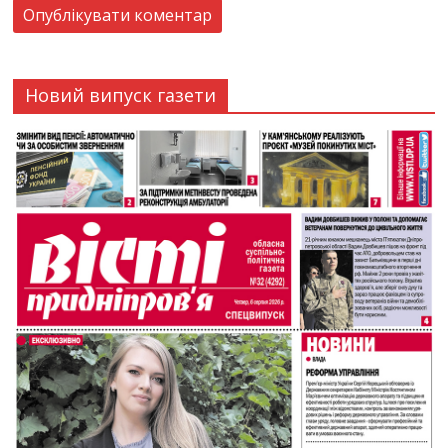
Новий випуск газети