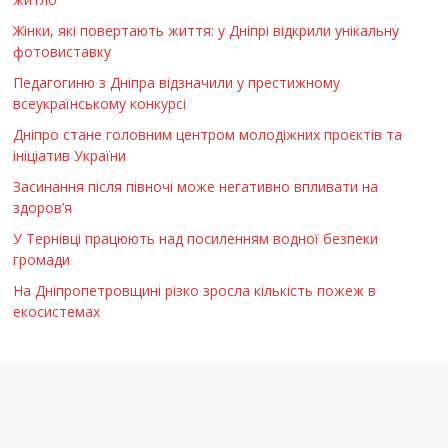
Жінки, які повертають життя: у Дніпрі відкрили унікальну
фотовиставку
Педагогиню з Дніпра відзначили у престижному
всеукраїнському конкурсі
Дніпро стане головним центром молодіжних проєктів та
ініціатив України
Засинання після півночі може негативно впливати на
здоров’я
У Тернівці працюють над посиленням водної безпеки
громади
На Дніпропетровщині різко зросла кількість пожеж в
екосистемах