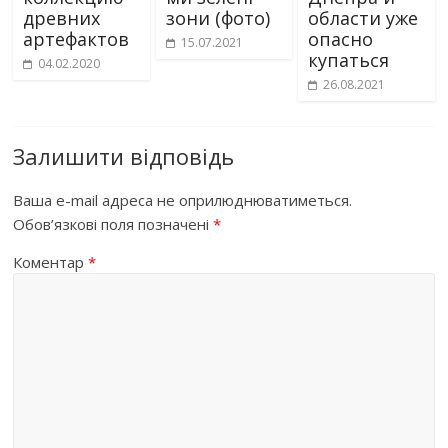
древних
зони (фото)
области уже
артефактов
опасно
15.07.2021
купаться
04.02.2020
26.08.2021
Залишити відповідь
Ваша e-mail адреса не оприлюднюватиметься.
Обов’язкові поля позначені
*
Коментар
*