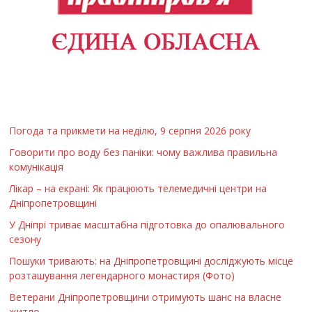
Погода та прикмети на неділю, 9 серпня 2026 року
Говорити про воду без паніки: чому важлива правильна
комунікація
Лікар – на екрані: Як працюють телемедичні центри на
Дніпропетровщині
У Дніпрі триває масштабна підготовка до опалювального
сезону
Пошуки тривають: на Дніпропетровщині досліджують місце
розташування легендарного монастиря (Фото)
Ветерани Дніпропетровщини отримують шанс на власне
житло