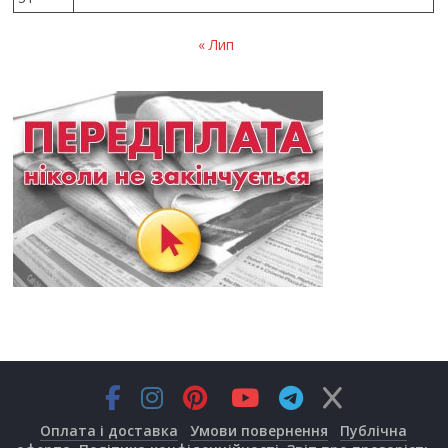
« Лип
Оплата і доставка
Умови повернення
Публічна