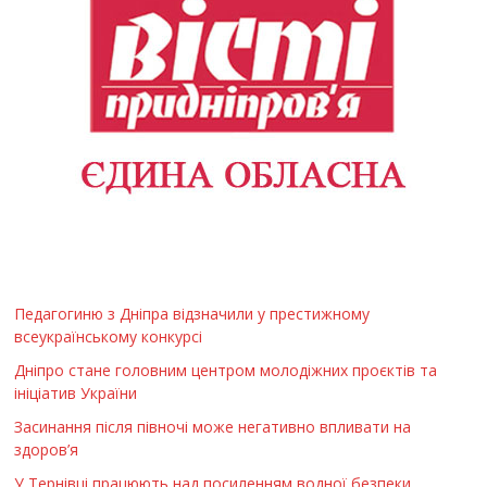
Педагогиню з Дніпра відзначили у престижному
всеукраїнському конкурсі
Дніпро стане головним центром молодіжних проєктів та
ініціатив України
Засинання після півночі може негативно впливати на
здоров’я
У Тернівці працюють над посиленням водної безпеки