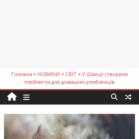
Головна
>
НОВИНИ
>
СВІТ
>
У Швеції створили
плейлисти для домашніх улюбленців