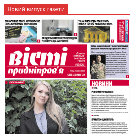
Новий випуск газети