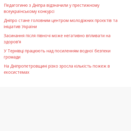
Педагогиню з Дніпра відзначили у престижному
всеукраїнському конкурсі
Дніпро стане головним центром молодіжних проєктів та
ініціатив України
Засинання після півночі може негативно впливати на
здоров’я
У Тернівці працюють над посиленням водної безпеки
громади
На Дніпропетровщині різко зросла кількість пожеж в
екосистемах