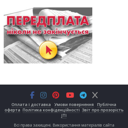
Оплата і доставка
Умови повернення
Публічна
оферта
Політика конфіденційності
Звіт про прозорість
JTI
Всі права захищені. Використання матеріалів сайта