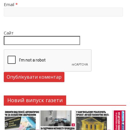
Email
*
Сайт
Новий випуск газети