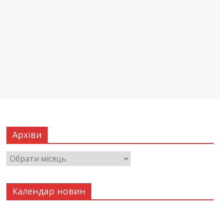
Архіви
Календар новин