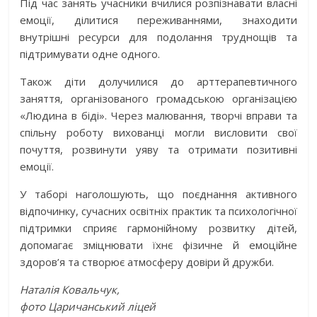
Під час занять учасники вчилися розпізнавати власні
емоції, ділитися переживаннями, знаходити
внутрішні ресурси для подолання труднощів та
підтримувати одне одного.
Також діти долучилися до арттерапевтичного
заняття, організованого громадською організацією
«Людина в біді». Через малювання, творчі вправи та
спільну роботу вихованці могли висловити свої
почуття, розвинути уяву та отримати позитивні
емоції.
У таборі наголошують, що поєднання активного
відпочинку, сучасних освітніх практик та психологічної
підтримки сприяє гармонійному розвитку дітей,
допомагає зміцнювати їхнє фізичне й емоційне
здоров’я та створює атмосферу довіри й дружби.
Наталія Ковальчук,
фото Царичанський ліцей