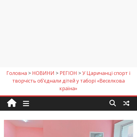
Головна
>
НОВИНИ
>
РЕГІОН
>
У Царичанці спорт і
творчість об’єднали дітей у таборі «Веселкова
країна»