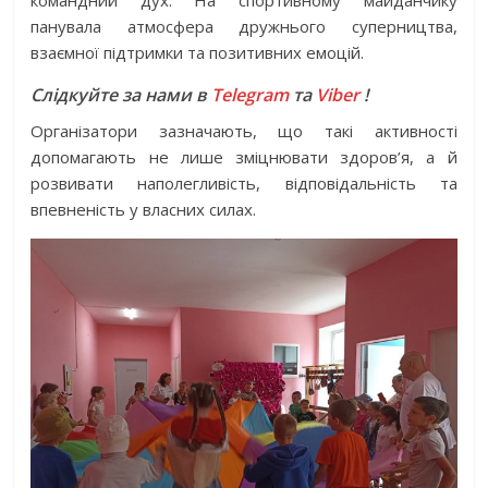
панувала атмосфера дружнього суперництва,
взаємної підтримки та позитивних емоцій.
Слідкуйте за нами в
Telegram
та
Viber
!
Організатори зазначають, що такі активності
допомагають не лише зміцнювати здоров’я, а й
розвивати наполегливість, відповідальність та
впевненість у власних силах.