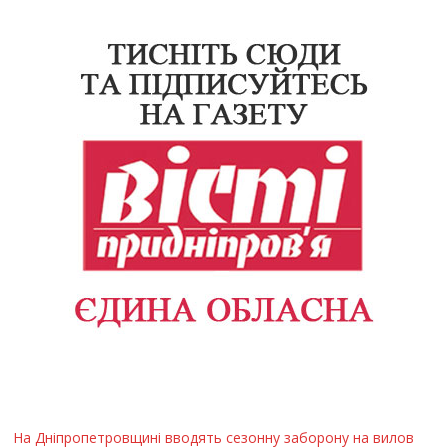
На Дніпропетровщині вводять сезонну заборону на вилов