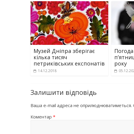
Музей Дніпра зберігає
Погода
кілька тисяч
пʼятни
петриківських експонатів
року
14.12.2018
05.12.20
Залишити відповідь
Ваша e-mail адреса не оприлюднюватиметься.
Коментар
*