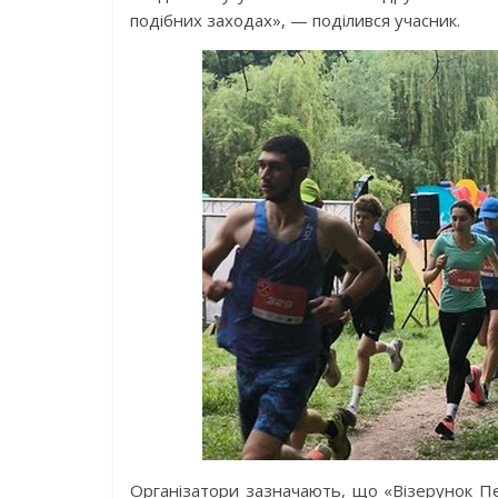
подібних заходах», — поділився учасник.
Організатори зазначають, що «Візерунок Пер