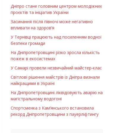
Дніпро стане головним центром молодіжних
проєктів та ініціатив України
Засинання після півночі може негативно
впливати на здоров’я
У Тернівці працюють над посиленням водної
безпеки громади
На Дніпропетровщині різко зросла кількість
пожеж в екосистемах
У Самарі провели незвичайний майстер-клас
Світлові рішення майстрів із Дніпра визнали
найкращими в Україні
На Дніпропетровщині ліквідовують аварію на
магістральному водогоні
Спортсменка з Кам’янського встановила
рекорд Дніпропетровщини з пауерліфтингу