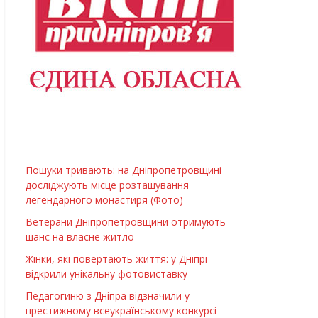
Пошуки тривають: на Дніпропетровщині
досліджують місце розташування
легендарного монастиря (Фото)
Ветерани Дніпропетровщини отримують
шанс на власне житло
Жінки, які повертають життя: у Дніпрі
відкрили унікальну фотовиставку
Педагогиню з Дніпра відзначили у
престижному всеукраїнському конкурсі