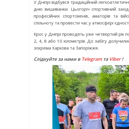
У Дніпрі відбувся традиційний легкоатлети
дню вишиванки. Цьогоріч спортивний захід 
професійних спортсменів, аматорів та вій
спільноту та провести час у атмосфері єдност
Крос у Дніпрі проводять уже четвертий рік 
2, 4, 8 або 10 кілометрів. До забігу долучил
зокрема Харкова та Запоріжжя.
Слідкуйте за нами в
Telegram
та
Viber
!