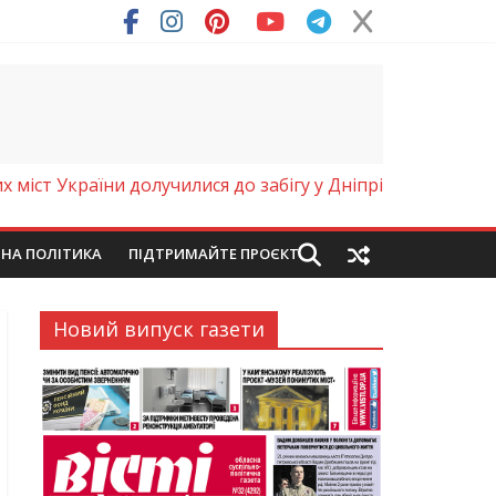
ря (Фото)
х міст України долучилися до забігу у Дніпрі
ЙНА ПОЛІТИКА
ПІДТРИМАЙТЕ ПРОЄКТ
Новий випуск газети