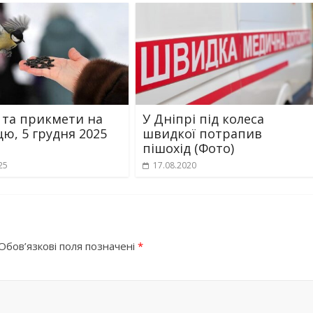
 та прикмети на
У Дніпрі під колеса
цю, 5 грудня 2025
швидкої потрапив
пішохід (Фото)
25
17.08.2020
Обов’язкові поля позначені
*