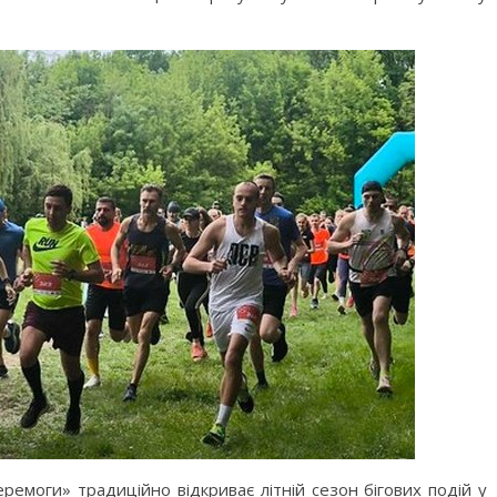
емоги» традиційно відкриває літній сезон бігових подій у