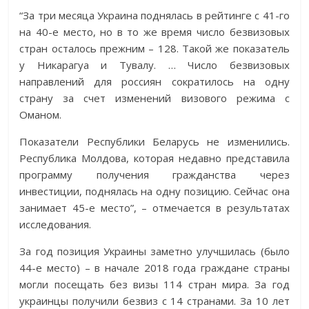
“За три месяца Украина поднялась в рейтинге с 41-го
на 40-е место, но в то же время число безвизовых
стран осталось прежним – 128. Такой же показатель
у Никарагуа и Тувалу. … Число безвизовых
направлений для россиян сократилось на одну
страну за счет изменений визового режима с
Оманом.
Показатели Республики Беларусь не изменились.
Республика Молдова, которая недавно представила
программу получения гражданства через
инвестиции, поднялась на одну позицию. Сейчас она
занимает 45-е место”, – отмечается в результатах
исследования.
За год позиция Украины заметно улучшилась (было
44-е место) – в начале 2018 года граждане страны
могли посещать без визы 114 стран мира. За год
украинцы получили безвиз с 14 странами. За 10 лет