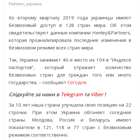
,
Рейтинг
украина
Ко второму кварталу 2019 года украинцы имеют
безвизовый доступ в 128 стран мира. Об этом
свидетельствуют данные компании Henley&Partners,
которая проанализировала последние изменения в
безвизовом режиме всех стран мира.
Так, Украина занимает 40-е место из 104 в “Индексе
паспортов”, который отражает количество
безвизовых стран для граждан того или иного
государства, – сообщают
Сегодня.
Слідкуйте за нами в
Telegram
та
Viber
!
За 10 лет наша страна улучшила свою позицию на 22
строчки. При этом Украина обгоняет соседние
страны. Молдова, Россия и Беларусь имеют
показатели в 121, 118 и 77 стран с безвизовым
режимом соответственно.