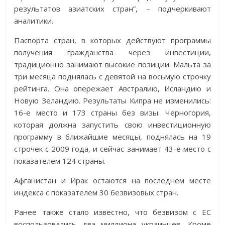
результатов азиатских стран”, – подчеркивают
аналитики.
Паспорта стран, в которых действуют программы
получения гражданства через инвестиции,
традиционно занимают высокие позиции. Мальта за
три месяца поднялась с девятой на восьмую строчку
рейтинга. Она опережает Австралию, Исландию и
Новую Зеландию. Результаты Кипра не изменились:
16-е место и 173 страны без визы. Черногория,
которая должна запустить свою инвестиционную
программу в ближайшие месяцы, поднялась на 19
строчек с 2009 года, и сейчас занимает 43-е место с
показателем 124 страны.
Афганистан и Ирак остаются на последнем месте
индекса с показателем 30 безвизовых стран.
Ранее также стало известно, что безвизом с ЕС
воспользовались два миллиона украинцев. Кроме