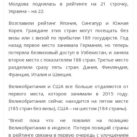
Молдова поднялась в рейтинге на 21 строчку,
Украина – на 22.
Возглавили рейтинг Япония, Сингапур и Южная
Корея. Граждане этих стран могут посещать без
визы или с визой по прибытии 189 государств. Год
назад первое место занимала Германия, но теперь
потеряла безвизовый доступ в Узбекистан, и заняла
второе место с показателем 188 стран. Третье место
разделили сразу пять стран: Дания, Финляндия,
Франция, Италия и Швеция.
Великобритания и США все больше отдаляются от
первого места, которое занимали в 2015 году.
Великобритания сейчас находится на пятом месте
(185 стран без визы), США – на шестом (184 страны).
“Brexit пока что не повлиял на позицию
Великобритании в индексе. Потеря позиций страны
в рейтинге связана в первую очередь с улучшением