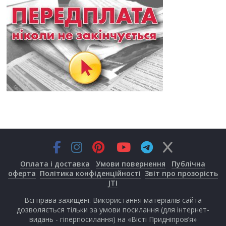
Оплата і доставка
Умови повернення
Публічна
оферта
Політика конфіденційності
Звіт про прозорість
JTI
Всі права захищені. Використання матеріалів сайта
дозволяється тільки за умови посилання (для інтернет-
видань - гіперпосилання) на «Вісті Придніпров’я»