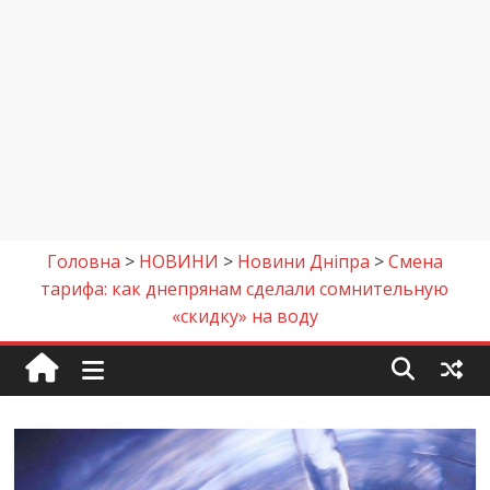
Головна
>
НОВИНИ
>
Новини Дніпра
>
Смена
тарифа: как днепрянам сделали сомнительную
«скидку» на воду