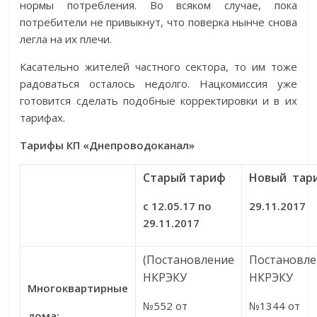
нормы потребления. Во всяком случае, пока
потребители не привыкнут, что поверка нынче снова
легла на их плечи.
Касательно жителей частного сектора, то им тоже
радоваться осталось недолго. Нацкомиссия уже
готовится сделать подобные корректировки и в их
тарифах.
Тарифы КП «Днепроводоканал»
Старый
тариф
Новый
тар
с
12.05.17
по
29.11.2017
29.11.2017
(Постановление
Постановле
НКРЭКУ
НКРЭКУ
Многоквартирные
№552 от
№1344 от
дома
: