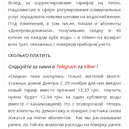
Вслед за корректировками тарифов на тепло,
Нацкомиссия в сфере регулирования коммунальных
услуг порадовала новыми ценами на водоснабжение.
Под изменения, в том числе, попали и абоненты
«Днепроводоканала», получившие скидку в 40
копеек на каждом кубе воды – в обмен на возврат
всех трат, связанных с поверкой приборов учета.
СКОЛЬКО ПЛАТИТЬ
Слідкуйте за нами в
Telegram
та
Viber
!
«Скидка» пока коснулась только жителей много­
этажных домов Днепра. С 29 ноября для них введен
новый тариф: вместо прежних 13,33 грн. платить
нужно будет 12,94 грн. за один кубометр воды
(вместе с канализацией). Но с оговорочкой: теперь
все хлопоты по демонтажу и поверке счетчика снова
ложатся на плечи абонентов. Как мы рассказывали
ранее, по той же аналогии расходы на поверку ранее