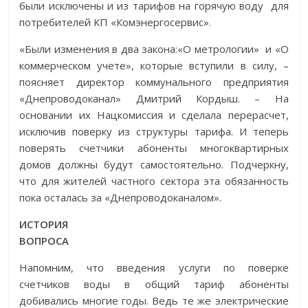
были исключены и из тарифов на горячую воду для
потребителей КП «Комэнергосервис».
«Были изменения в два закона:«О метрологии» и «О
коммерческом учете», которые вступили в силу, –
поясняет директор коммунального предприятия
«Днепроводоканал» Дмитрий Кордыш. – На
основании их Нацкомиссия и сделала перерасчет,
исключив поверку из структуры тарифа. И теперь
поверять счетчики абоненты многоквартирных
домов должны будут самостоятельно. Подчеркну,
что для жителей частного сектора эта обязанность
пока осталась за «Днепроводоканалом».
ИСТОРИЯ
ВОПРОСА
Напомним, что введения услуги по поверке
счетчиков воды в общий тариф абоненты
добивались многие годы. Ведь те же электрические