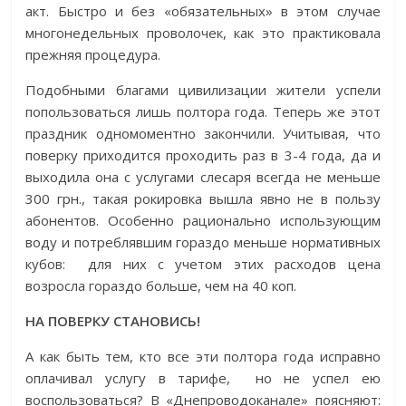
акт. Быстро и без «обязательных» в этом случае
много­недельных проволочек, как это практиковала
прежняя процедура.
Подобными благами цивилизации жители успели
попользоваться лишь полтора года. Теперь же этот
праздник одномоментно закончили. Учитывая, что
поверку приходится проходить раз в 3-4 года, да и
выходила она с услугами слесаря всегда не меньше
300 грн., такая рокировка вышла явно не в пользу
абонентов. Особенно рационально использующим
воду и потреблявшим гораздо меньше нормативных
кубов: для них с учетом этих расходов цена
возросла гораздо больше, чем на 40 коп.
НА ПОВЕРКУ СТАНОВИСЬ!
А как быть тем, кто все эти полтора года исправно
оплачивал услугу в тарифе, но не успел ею
воспользоваться? В «Днепроводоканале» поясняют: