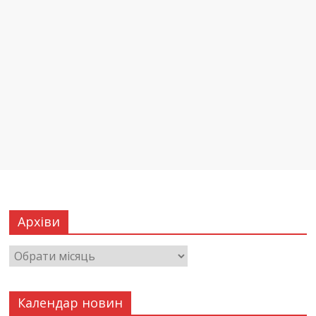
Архіви
Календар новин