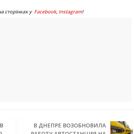
на сторінках у
Facebook
,
Instagram
!
В
В ДНЕПРЕ ВОЗОБНОВИЛА
О
РАБОТУ АВТОСТАНЦИЯ НА