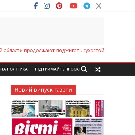
ря (Фото)
й области продолжают поджигать сухостой
ЙНА ПОЛІТИКА
ПІДТРИМАЙТЕ ПРОЄКТ
Новий випуск газети