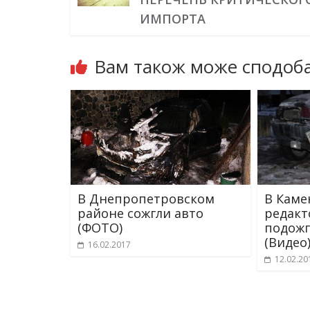
ИМПОРТА
Вам також може сподоба
В Днепропетровском
В Каме
районе сожгли авто
редакт
(ФОТО)
подожг
(Видео
16.02.2017
12.02.20