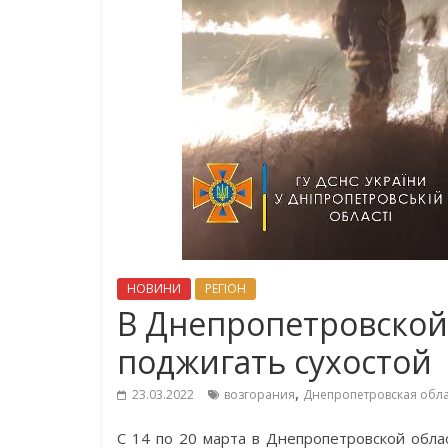
НОВИНИ
РЕГІОН
В Днепропетровской
поджигать сухостой
,
23.03.2022
возгорания
Днепропетровская обла
С 14 по 20 марта в Днепропетровской обла