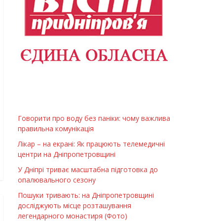
Говорити про воду без паніки: чому важлива
правильна комунікація
Лікар – на екрані: Як працюють телемедичні
центри на Дніпропетровщині
У Дніпрі триває масштабна підготовка до
опалювального сезону
Пошуки тривають: на Дніпропетровщині
досліджують місце розташування
легендарного монастиря (Фото)