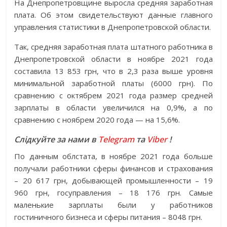
На Днепропетровщине выросла средняя заработная
плата. Об этом свидетельствуют данные главного
управления статистики в Днепропетровской области.
Так, средняя заработная плата штатного работника в
Днепропетровской области в ноябре 2021 года
составила 13 853 грн, что в 2,3 раза выше уровня
минимальной заработной платы (6000 грн). По
сравнению с октябрем 2021 года размер средней
зарплаты в области увеличился на 0,9%, а по
сравнению с ноябрем 2020 года — на 15,6%.
Слідкуйте за нами в
Telegram
та
Viber
!
По данным облстата, в ноябре 2021 года больше
получали работники сферы финансов и страхования
– 20 617 грн, добывающей промышленности – 19
960 грн, госуправления – 18 176 грн. Самые
маленькие зарплаты были у работников
гостиничного бизнеса и сферы питания – 8048 грн.