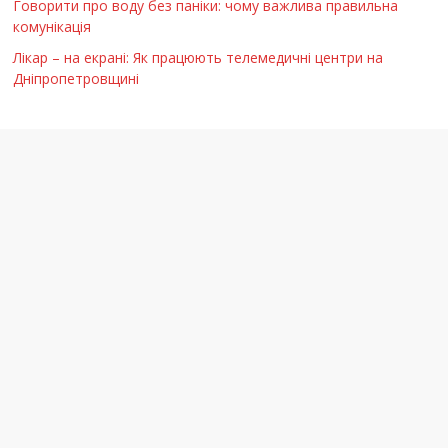
Говорити про воду без паніки: чому важлива правильна
комунікація
Лікар – на екрані: Як працюють телемедичні центри на
Дніпропетровщині