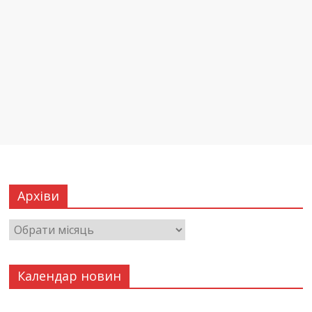
Архіви
Календар новин