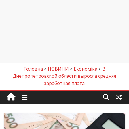
Головна
>
НОВИНИ
>
Економіка
>
В
Днепропетровской области выросла средняя
заработная плата