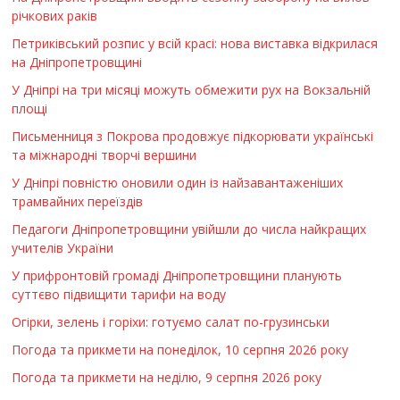
річкових раків
Петриківський розпис у всій красі: нова виставка відкрилася
на Дніпропетровщині
У Дніпрі на три місяці можуть обмежити рух на Вокзальній
площі
Письменниця з Покрова продовжує підкорювати українські
та міжнародні творчі вершини
У Дніпрі повністю оновили один із найзавантаженіших
трамвайних переїздів
Педагоги Дніпропетровщини увійшли до числа найкращих
учителів України
У прифронтовій громаді Дніпропетровщини планують
суттєво підвищити тарифи на воду
Огірки, зелень і горіхи: готуємо салат по-грузинськи
Погода та прикмети на понеділок, 10 серпня 2026 року
Погода та прикмети на неділю, 9 серпня 2026 року