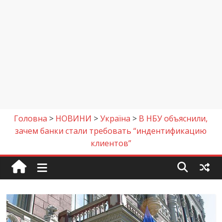
Головна
>
НОВИНИ
>
Україна
>
В НБУ объяснили,
зачем банки стали требовать “индентификацию
клиентов”