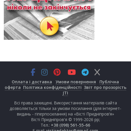
Оплата і доставка
Умови повернення
Публічна
оферта
Політика конфіденційності
Звіт про прозорість
JTI
Всі права захищені. Використання матеріалів сайта
дозволяється тільки за умови посилання (для інтернет-
видань - гіперпосилання) на «Вісті Придніпров’я»
Вісті Придніпров'я © 1999-2026 рр;
Тел.:
+38 (098) 561-55-66
E-mail:
vistiredaktor@gmail.com