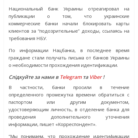
Национальный банк Украины отреагировал на
публикации о том, что украинские
коммерческие банки начали блокировать карты
клиентов за “подозрительные” доходы, ссылаясь на
требования НБУ.
По информации Нацбанка, в последнее время
граждане стали получать письма от банков Украины
о необходимости прохождения идентификации.
Слідкуйте за нами в
Telegram
та
Viber
!
В частности, банки просили в течение
определенного промежутка времени обратиться с
паспортом или другим документом,
удостоверяющим личность, в отделение банка для
проведения дополнительного уточнения
информации, пишет «Корреспондент».
“Мы понимаем, что прохождение идентификации