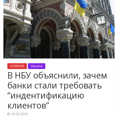
НОВИНИ
Україна
В НБУ объяснили, зачем
банки стали требовать
“индентификацию
клиентов”
26.02.2016