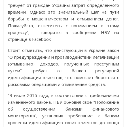
требует от граждан Украины затрат определенного
времени. Однако это значительный шаг на пути
борьбы с мошенничеством и отмыванием денег.
Пожалуйста, отнеситесь с пониманием к этому
процессу”, – говорится в сообщении НБУ на
странице в Facebook.
Стоит отметить, что действующий в Украине закон
“О предупреждении и противодействии легализации
(отмыванию) доходов, полученных преступным
путем” требует от банков регулярной
идентификации клиентов, что помогает бороться с
рисковыми операциями и отмыванием средств.
“В июле 2015 года, в соответствие с требованиями
измененного закона, НБУ обновил свое “Положение
об осуществлении банками финансового
мониторинга”, установив требование к банкам
провести идентификацию своих клиентов до конца