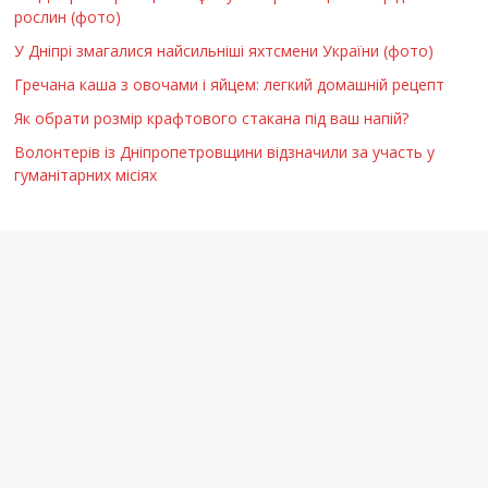
рослин (фото)
У Дніпрі змагалися найсильніші яхтсмени України (фото)
Гречана каша з овочами і яйцем: легкий домашній рецепт
Як обрати розмір крафтового стакана під ваш напій?
Волонтерів із Дніпропетровщини відзначили за участь у
гуманітарних місіях