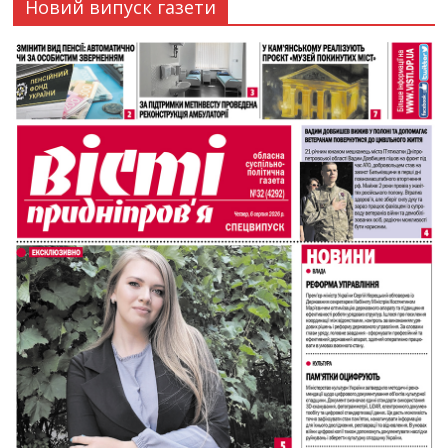
Новий випуск газети