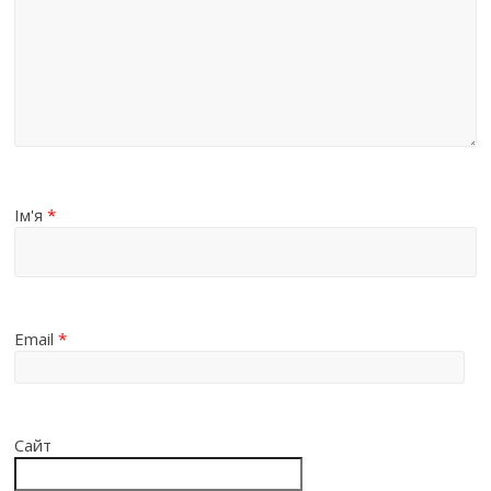
Ім'я
*
Email
*
Сайт