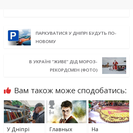
ПАРКУВАТИСЯ У ДНІПРІ БУДУТЬ ПО-
НОВОМУ
В УКРАЇНІ “ЖИВЕ” ДІД МОРОЗ-
РЕКОРДСМЕН (ФОТО)
Вам також може сподобатись:
У Дніпрі
Главных
На