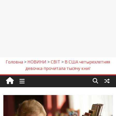
Головна
>
НОВИНИ
>
СВІТ
>
В США четырехлетняя
девочка прочитала тысячу книг