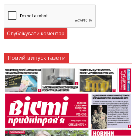
Новий випуск газети