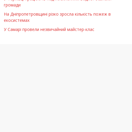
громади
На Дніпропетровщині різко зросла кількість пожеж в
екосистемах
У Самарі провели незвичайний майстер-клас