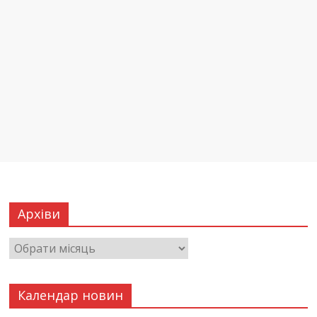
Архіви
Календар новин