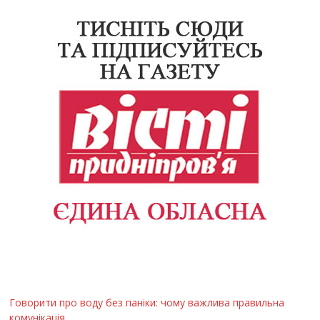
Говорити про воду без паніки: чому важлива правильна
комунікація