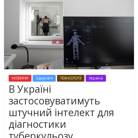
НОВИНИ
Здоров'я
ТЕХНОЛОГІЇ
Україна
В Україні
застосовуватимуть
штучний інтелект для
діагностики
туберкульозу