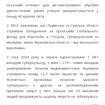
Штучний інтелект для автоматизованої обробки
діагностичних даних успішно використовується у
понад 40 країнах світу.
У МОЗ зазначили, що Львівська та Сумська області
отримали обладнання за проєктами Глобального
фонду для боротьби зі СНІДом, туберкульозом та
малярією, Івано-Франківська область – від японського
виробника.
У січні 2024 року в Україні зареєстровано 1 687
випадків туберкульозу, з яких 1 279 – нових випадків
захворювання. Загалом медикаментозне лікування
отримують понад 12,5 тисячі пацієнтів. За даними
Всесвітньої організації охорони здоровʼя,
туберкульоз є другою за розповсюдженням
причиною смерті у світі. Більше ніж 10 мільйонів
людей продовжують щороку хворіти на туберкульоз.