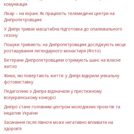
комунікація
Лікар – на екрані: Як працюють телемедичні центри на
Дніпропетровщині
У Дніпрі триває масштабна підготовка до опалювального
сезону
Пошуки тривають: на Дніпропетровщині досліджують місце
розташування легендарного монастиря (Фото)
Ветерани Дніпропетровщини отримують шанс на власне
житло
Жінки, які повертають життя: у Дніпрі відкрили унікальну
фотовиставку
Педагогиню з Дніпра відзначили у престижному
всеукраїнському конкурсі
Дніпро стане головним центром молодіжних проєктів та
ініціатив України
Засинання після півночі може негативно впливати на
здоров’я