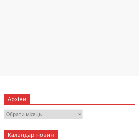
Архіви
Календар новин