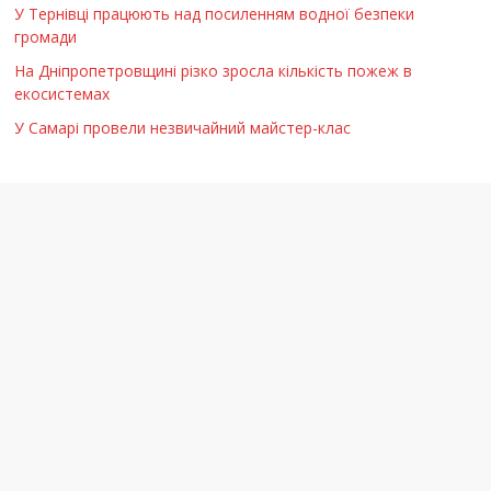
У Тернівці працюють над посиленням водної безпеки
громади
На Дніпропетровщині різко зросла кількість пожеж в
екосистемах
У Самарі провели незвичайний майстер-клас