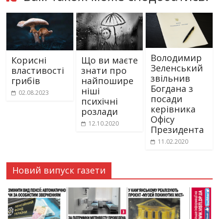
Володимир
Корисні
Що ви маєте
Зеленський
властивості
знати про
звільнив
грибів
найпошире
Богдана з
ніші
02.08.2023
посади
психічні
керівника
розлади
Офісу
12.10.2020
Президента
11.02.2020
Новий випуск газети