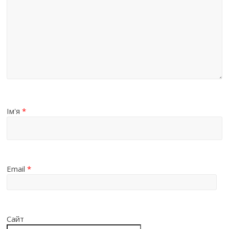
Ім'я
*
Email
*
Сайт