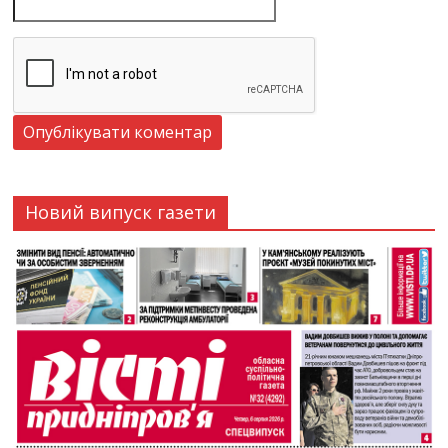
Новий випуск газети