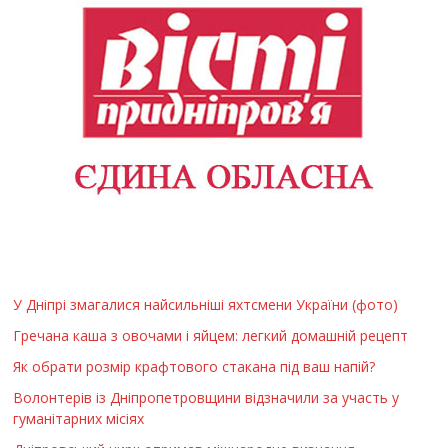
У Дніпрі змагалися найсильніші яхтсмени України (фото)
Гречана каша з овочами і яйцем: легкий домашній рецепт
Як обрати розмір крафтового стакана під ваш напій?
Волонтерів із Дніпропетровщини відзначили за участь у
гуманітарних місіях