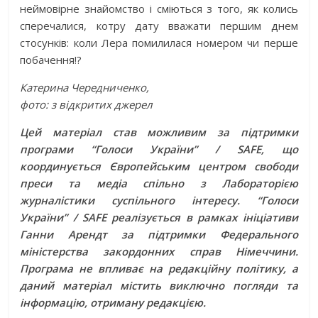
неймовірне знайомство і сміються з того, як колись
сперечалися, котру дату вважати першим днем
стосунків: коли Лера помилилася номером чи перше
побачення!?
Катерина Чередниченко,
фото: з відкритих джерел
Цей матеріал став можливим за підтримки
програми “Голоси України” / SAFE, що
координується Європейським центром свободи
преси та медіа спільно з Лабораторією
журналістики суспільного інтересу. “Голоси
України” / SAFE реалізується в рамках ініціативи
Ганни Арендт за підтримки Федерального
міністерства закордонних справ Німеччини.
Програма не впливає на редакційну політику, а
даний матеріал містить виключно погляди та
інформацію, отриману редакцією.