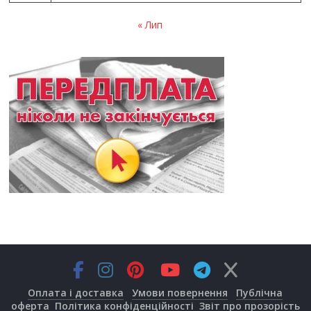
« Лип
Оплата і доставка
Умови повернення
Публічна
оферта
Політика конфіденційності
Звіт про прозорість