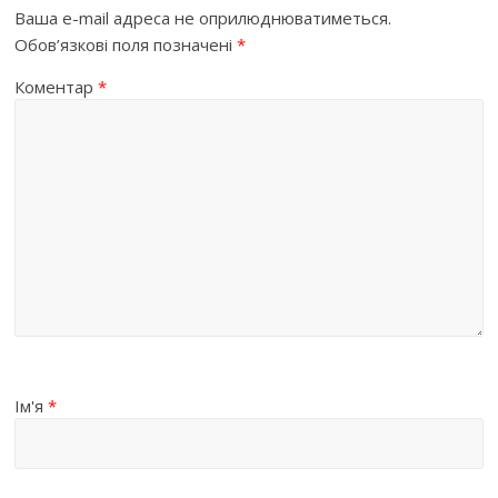
Ваша e-mail адреса не оприлюднюватиметься.
Обов’язкові поля позначені
*
Коментар
*
Ім'я
*