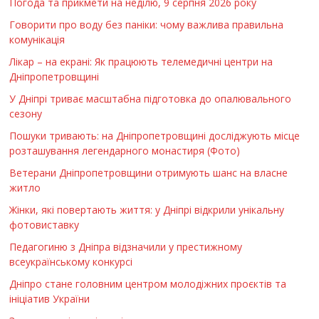
Погода та прикмети на неділю, 9 серпня 2026 року
Говорити про воду без паніки: чому важлива правильна
комунікація
Лікар – на екрані: Як працюють телемедичні центри на
Дніпропетровщині
У Дніпрі триває масштабна підготовка до опалювального
сезону
Пошуки тривають: на Дніпропетровщині досліджують місце
розташування легендарного монастиря (Фото)
Ветерани Дніпропетровщини отримують шанс на власне
житло
Жінки, які повертають життя: у Дніпрі відкрили унікальну
фотовиставку
Педагогиню з Дніпра відзначили у престижному
всеукраїнському конкурсі
Дніпро стане головним центром молодіжних проєктів та
ініціатив України