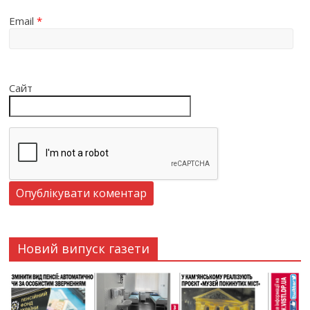
Email
*
Сайт
Новий випуск газети