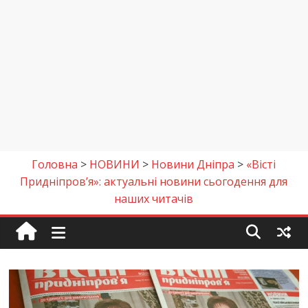
Головна
>
НОВИНИ
>
Новини Дніпра
>
«Вісті
Придніпров’я»: актуальні новини сьогодення для
наших читачів