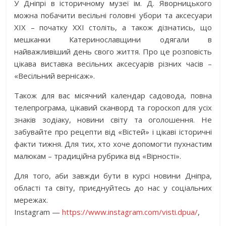
У Дніпрі в історичному музеї ім. Д. Яворницького
можна побачити весільні головні убори та аксесуари
ХІХ – початку ХХІ століть, а також дізнатись, що
мешканки Катеринославщини одягали в
найважливіший день свого життя. Про це розповість
цікава виставка весільних аксесуарів різних часів –
«Весільний вернісаж».
Також для вас місячний календар садовода, повна
телепрограма, цікавий сканворд та гороскоп для усіх
знаків зодіаку, новини світу та оголошення. Не
забувайте про рецепти від «Вістей» і цікаві історичні
факти тижня. Для тих, хто хоче допомогти пухнастим
малюкам – традиційна рубрика від «Вірності».
Для того, аби завжди бути в курсі новини Дніпра,
області та світу, приєднуйтесь до нас у соціальних
мережах.
Instagram —
https://www.instagram.com/visti.dpua/
,