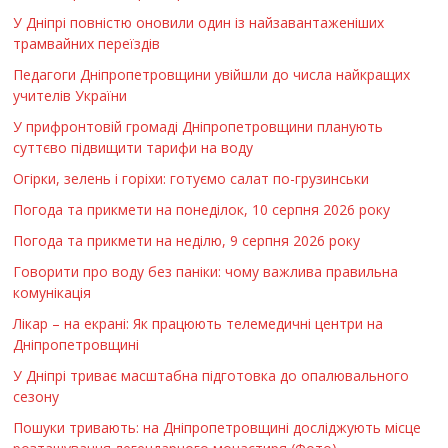
У Дніпрі повністю оновили один із найзавантаженіших
трамвайних переїздів
Педагоги Дніпропетровщини увійшли до числа найкращих
учителів України
У прифронтовій громаді Дніпропетровщини планують
суттєво підвищити тарифи на воду
Огірки, зелень і горіхи: готуємо салат по-грузинськи
Погода та прикмети на понеділок, 10 серпня 2026 року
Погода та прикмети на неділю, 9 серпня 2026 року
Говорити про воду без паніки: чому важлива правильна
комунікація
Лікар – на екрані: Як працюють телемедичні центри на
Дніпропетровщині
У Дніпрі триває масштабна підготовка до опалювального
сезону
Пошуки тривають: на Дніпропетровщині досліджують місце