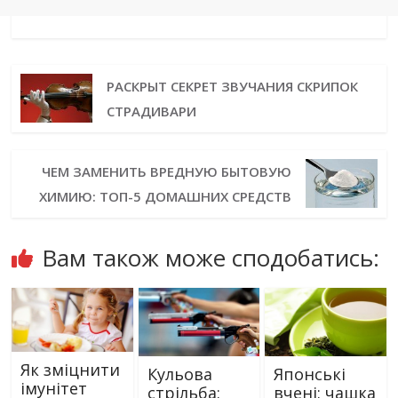
РАСКРЫТ СЕКРЕТ ЗВУЧАНИЯ СКРИПОК
СТРАДИВАРИ
ЧЕМ ЗАМЕНИТЬ ВРЕДНУЮ БЫТОВУЮ
ХИМИЮ: ТОП-5 ДОМАШНИХ СРЕДСТВ
Вам також може сподобатись:
Як зміцнити
Кульова
Японські
імунітет
стрільба:
вчені: чашка