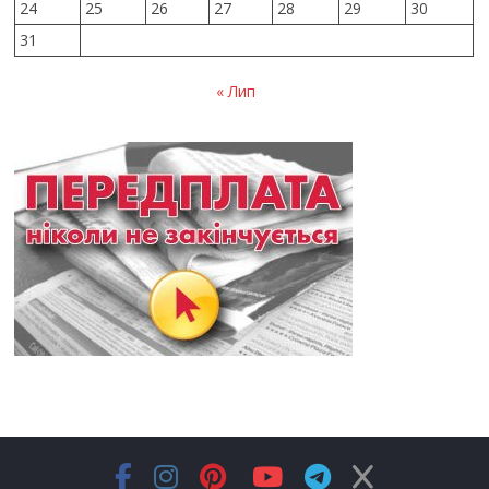
24
25
26
27
28
29
30
31
« Лип