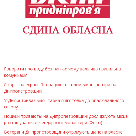
Говорити про воду без паніки: чому важлива правильна
комунікація
Лікар – на екрані: Як працюють телемедичні центри на
Дніпропетровщині
У Дніпрі триває масштабна підготовка до опалювального
сезону
Пошуки тривають: на Дніпропетровщині досліджують місце
розташування легендарного монастиря (Фото)
Ветерани Дніпропетровщини отримують шанс на власне