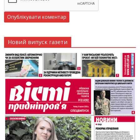
Новий випуск газети