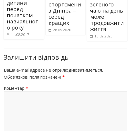
дитини
спортсмени
зеленого
перед
з Дніпра –
чаю на день
початком
серед
може
навчальног
кращих
продовжити
о року
життя
28.09.2020
11.08.2017
13.02.2025
Залишити відповідь
Ваша e-mail адреса не оприлюднюватиметься.
Обов’язкові поля позначені
*
Коментар
*