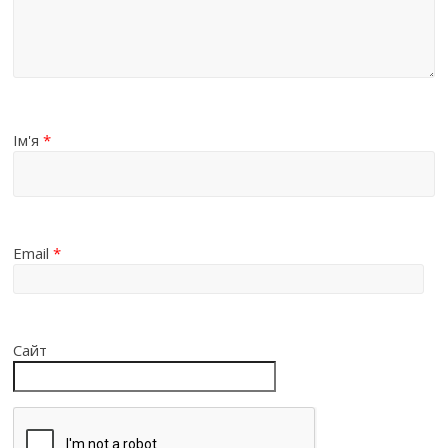
Ім'я
*
Email
*
Сайт