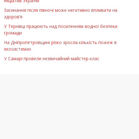
ініціатив України
Засинання після півночі може негативно впливати на
здоров’я
У Тернівці працюють над посиленням водної безпеки
громади
На Дніпропетровщині різко зросла кількість пожеж в
екосистемах
У Самарі провели незвичайний майстер-клас