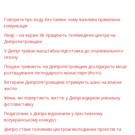
Говорити про воду без паніки: чому важлива правильна
комунікація
Лікар – на екрані: Як працюють телемедичні центри на
Дніпропетровщині
У Дніпрі триває масштабна підготовка до опалювального
сезону
Пошуки тривають: на Дніпропетровщині досліджують місце
розташування легендарного монастиря (Фото)
Ветерани Дніпропетровщини отримують шанс на власне
житло
Жінки, які повертають життя: у Дніпрі відкрили унікальну
фотовиставку
Педагогиню з Дніпра відзначили у престижному
всеукраїнському конкурсі
Дніпро стане головним центром молодіжних проєктів та