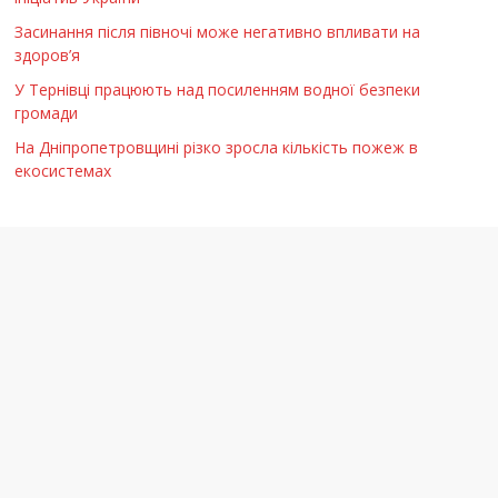
Засинання після півночі може негативно впливати на
здоров’я
У Тернівці працюють над посиленням водної безпеки
громади
На Дніпропетровщині різко зросла кількість пожеж в
екосистемах