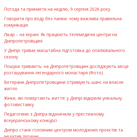
Погода та прикмети на неділю, 9 серпня 2026 року
Говорити про воду без паніки: чому важлива правильна
комунікація
Лікар – на екрані: Як працюють телемедичні центри на
Дніпропетровщині
У Дніпрі триває масштабна підготовка до опалювального
сезону
Пошуки тривають: на Дніпропетровщині досліджують місце
розташування легендарного монастиря (Фото)
Ветерани Дніпропетровщини отримують шанс на власне
житло
Жінки, які повертають життя: у Дніпрі відкрили унікальну
фотовиставку
Педагогиню з Дніпра відзначили у престижному
всеукраїнському конкурсі
Дніпро стане головним центром молодіжних проєктів та
ініціатив України