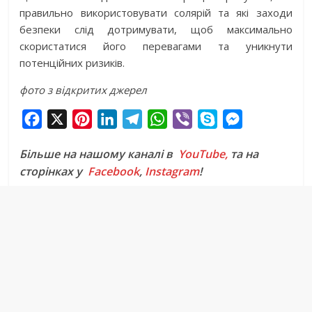
правильно використовувати солярій та які заходи
безпеки слід дотримувати, щоб максимально
скористатися його перевагами та уникнути
потенційних ризиків.
фото з відкритих джерел
F
X
P
L
T
W
V
S
M
a
i
i
e
h
i
k
e
Більше на нашому каналі в
YouTube,
та на
c
n
n
l
a
b
y
s
сторінках у
Facebook
,
Instagram
!
e
t
k
e
t
e
p
s
b
e
e
g
s
r
e
e
o
r
d
r
A
n
o
e
I
a
p
g
k
s
n
m
p
e
t
r