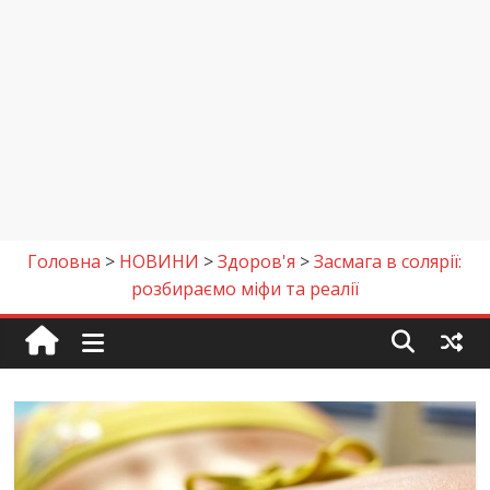
Головна
>
НОВИНИ
>
Здоров'я
>
Засмага в солярії:
розбираємо міфи та реалії