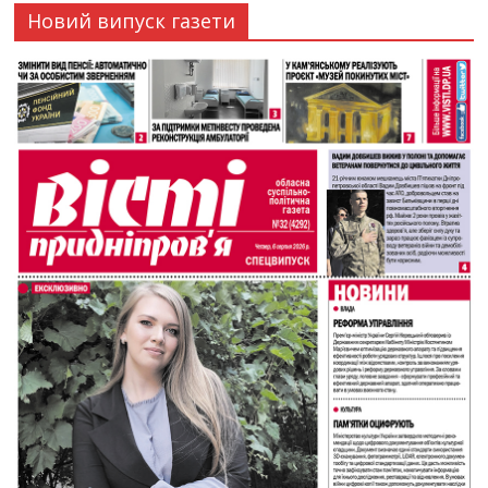
Новий випуск газети