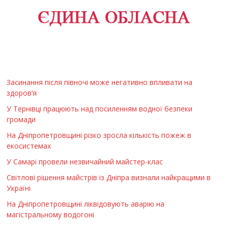
Засинання після півночі може негативно впливати на
здоров’я
У Тернівці працюють над посиленням водної безпеки
громади
На Дніпропетровщині різко зросла кількість пожеж в
екосистемах
У Самарі провели незвичайний майстер-клас
Світлові рішення майстрів із Дніпра визнали найкращими в
Україні
На Дніпропетровщині ліквідовують аварію на
магістральному водогоні