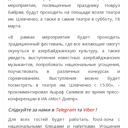
мероприятия, посвященные празднику Новруз
Байрам, будут проходить на площади возле театра
им. Шевченко, а также в самом театре в субботу, 18
марта.
«В рамках мероприятия будет проходить
традиционный фестиваль, где все желающие смогут
окунуться в азербайджанскую культуру, а также
увидеть выступления известных азербайджанских
музыкантов, попробовать национальные угощения,
поучаствовать в различных конкурсах и
соревнованиях. Выступления можно будет
посмотреть в театре им. Шевченко с 15.00», –
прокомментировал Ашраф Салимов во время пресс-
конференции в ИА «Мост Днепр».
Слідкуйте за нами в
Telegram
та
Viber
!
Для всех гостей будет работать food-зона с
национальными блюдами и напитками. Угощения