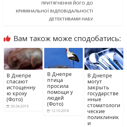
ПРИТЯГНЕННЯ ЙОГО ДО
КРИМІНАЛЬНОЇ ВІДПОВІДАЛЬНОСТІ
ДЕТЕКТИВАМИ НАБУ
Вам також може сподобатись:
В Днепре
В Днепре
В Днепре
птица
спасают
могут
просила
истощенну
закрыть
помощи у
ю кроху
государстве
людей
(Фото)
нные
(Фото)
стоматологи
03.04.2019
ческие
12.10.2018
поликлиник
и