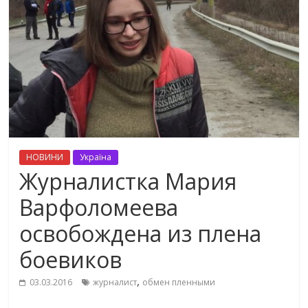
НОВИНИ
Україна
Журналистка Мария
Варфоломеева
освобождена из плена
боевиков
,
03.03.2016
журналист
обмен пленными