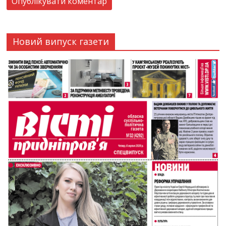
Новий випуск газети