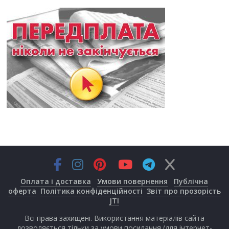
Оплата і доставка
Умови повернення
Публічна
оферта
Політика конфіденційності
Звіт про прозорість
JTI
Всі права захищені. Використання матеріалів сайта
дозволяється тільки за умови посилання (для інтернет-