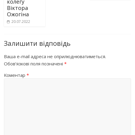
колегу
Віктора
Ожогіна
20.07.2022
Залишити відповідь
Ваша e-mail адреса не оприлюднюватиметься.
Обов’язкові поля позначені
*
Коментар
*