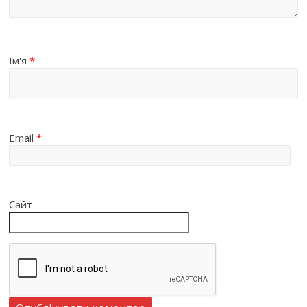
Ім'я
*
Email
*
Сайт