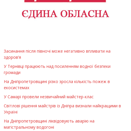
Засинання після півночі може негативно впливати на
здоров’я
У Тернівці працюють над посиленням водної безпеки
громади
На Дніпропетровщині різко зросла кількість пожеж в
екосистемах
У Самарі провели незвичайний майстер-клас
Світлові рішення майстрів із Дніпра визнали найкращими в
Україні
На Дніпропетровщині ліквідовують аварію на
магістральному водогоні