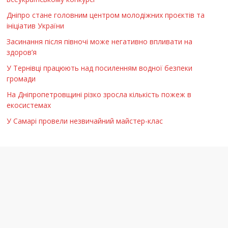
Дніпро стане головним центром молодіжних проєктів та
ініціатив України
Засинання після півночі може негативно впливати на
здоров’я
У Тернівці працюють над посиленням водної безпеки
громади
На Дніпропетровщині різко зросла кількість пожеж в
екосистемах
У Самарі провели незвичайний майстер-клас