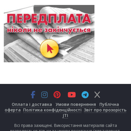
Оплата і доставка
Умови повернення
Публічна
оферта
Політика конфіденційності
Звіт про прозорість
JTI
Всі права захищені. Використання матеріалів сайта
дозволяється тільки за умови посилання (для інтернет-