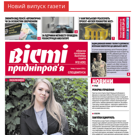
Новий випуск газети