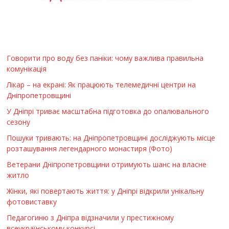
Говорити про воду без паніки: чому важлива правильна
комунікація
Лікар – на екрані: Як працюють телемедичні центри на
Дніпропетровщині
У Дніпрі триває масштабна підготовка до опалювального
сезону
Пошуки тривають: на Дніпропетровщині досліджують місце
розташування легендарного монастиря (Фото)
Ветерани Дніпропетровщини отримують шанс на власне
житло
Жінки, які повертають життя: у Дніпрі відкрили унікальну
фотовиставку
Педагогиню з Дніпра відзначили у престижному
всеукраїнському конкурсі