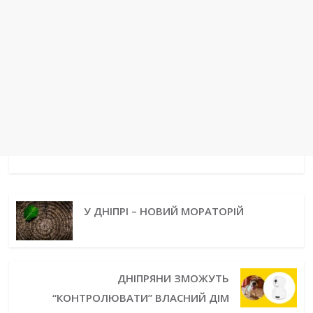
У ДНІПРІ – НОВИЙ МОРАТОРІЙ
ДНІПРЯНИ ЗМОЖУТЬ
“КОНТРОЛЮВАТИ” ВЛАСНИЙ ДІМ