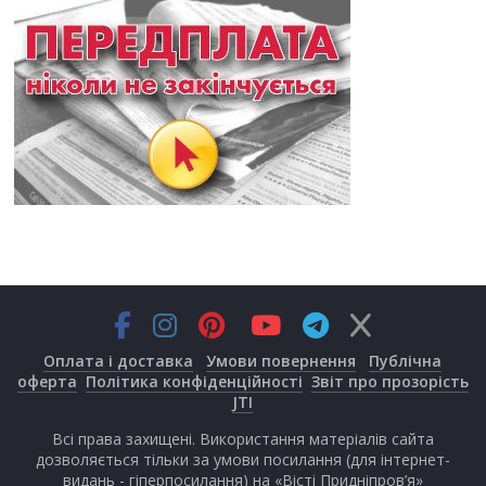
Оплата і доставка
Умови повернення
Публічна
оферта
Політика конфіденційності
Звіт про прозорість
JTI
Всі права захищені. Використання матеріалів сайта
дозволяється тільки за умови посилання (для інтернет-
видань - гіперпосилання) на «Вісті Придніпров’я»