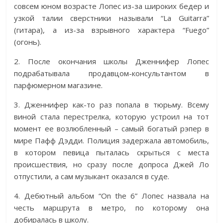
совсем юном возрасте Лопес из-за широких бедер и
узкой талии сверстники называли “La Guitarra”
(гитара), а из-за взрывного характера “Fuego”
(огонь).
2. После окончания школы Дженнифер Лопес
подрабатывала продавцом-консультантом в
парфюмерном магазине.
3. Дженнифер как-то раз попала в тюрьму. Всему
виной стала перестрелка, которую устроил на тот
момент ее возлюбленный – самый богатый рэпер в
мире Пафф Дэдди. Полиция задержала автомобиль,
в котором певица пыталась скрыться с места
происшествия, но сразу после допроса Джей Ло
отпустили, а сам музыкант оказался в суде.
4. Дебютный альбом “On the 6” Лопес назвала на
честь маршрута в метро, по которому она
добиралась в школу.