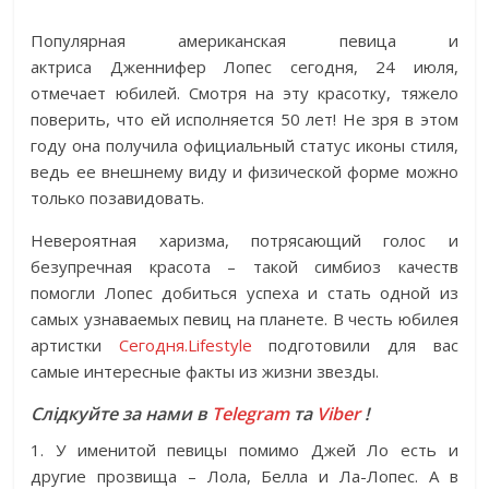
Популярная американская певица и
актриса Дженнифер Лопес сегодня, 24 июля,
отмечает юбилей. Смотря на эту красотку, тяжело
поверить, что ей исполняется 50 лет! Не зря в этом
году она получила официальный статус иконы стиля,
ведь ее внешнему виду и физической форме можно
только позавидовать.
Невероятная харизма, потрясающий голос и
безупречная красота – такой симбиоз качеств
помогли Лопес добиться успеха и стать одной из
самых узнаваемых певиц на планете. В честь юбилея
артистки
Сегодня.Lifestyle
подготовили для вас
самые интересные факты из жизни звезды.
Слідкуйте за нами в
Telegram
та
Viber
!
1. У именитой певицы помимо Джей Ло есть и
другие прозвища – Лола, Белла и Ла-Лопес. А в