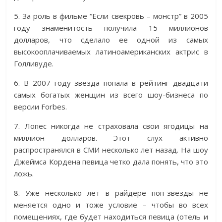
5. За роль в фильме “Если свекровь – монстр” в 2005
году знаменитость получила 15 миллионов
долларов, что сделало ее одной из самых
высокооплачиваемых латиноамериканских актрис в
Голливуде.
6. В 2007 году звезда попала в рейтинг двадцати
самых богатых женщин из всего шоу-бизнеса по
версии Forbes.
7. Лопес никогда не страховала свои ягодицы на
миллион долларов. Этот слух активно
распространялся в СМИ несколько лет назад. На шоу
Джеймса Кордена певица четко дала понять, что это
ложь.
8. Уже несколько лет в райдере поп-звезды не
меняется одно и тоже условие – чтобы во всех
помещениях, где будет находиться певица (отель и