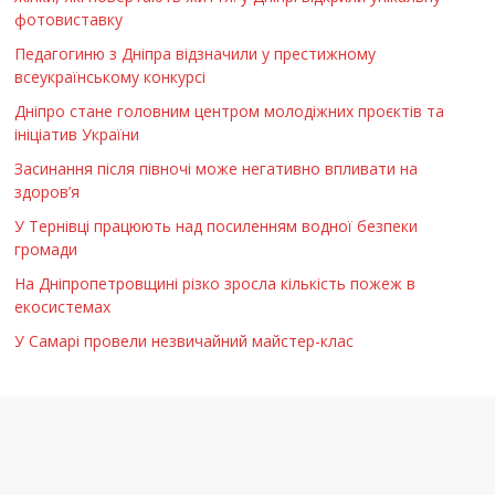
фотовиставку
Педагогиню з Дніпра відзначили у престижному
всеукраїнському конкурсі
Дніпро стане головним центром молодіжних проєктів та
ініціатив України
Засинання після півночі може негативно впливати на
здоров’я
У Тернівці працюють над посиленням водної безпеки
громади
На Дніпропетровщині різко зросла кількість пожеж в
екосистемах
У Самарі провели незвичайний майстер-клас