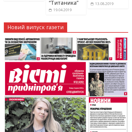
“Титаника”
13.08.2019
19.04.2019
Новий випуск газети