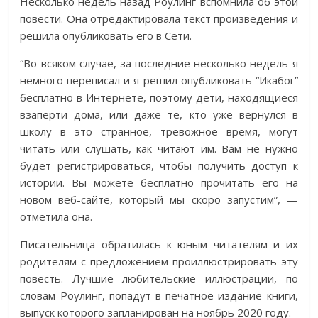
Несколько недель назад Роулинг вспомнила об этой
повести. Она отредактировала текст произведения и
решила опубликовать его в Сети.
“Во всяком случае, за последние несколько недель я
немного переписал и я решил опубликовать “Икабог”
бесплатно в Интернете, поэтому дети, находящиеся
взаперти дома, или даже те, кто уже вернулся в
школу в это странное, тревожное время, могут
читать или слушать, как читают им. Вам не нужно
будет регистрироваться, чтобы получить доступ к
истории. Вы можете бесплатно прочитать его на
новом веб-сайте, который мы скоро запустим”, —
отметила она.
Писательница обратилась к юным читателям и их
родителям с предложением проиллюстрировать эту
повесть. Лучшие любительские иллюстрации, по
словам Роулинг, попадут в печатное издание книги,
выпуск которого запланирован на ноябрь 2020 году.