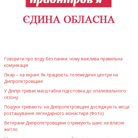
Говорити про воду без паніки: чому важлива правильна
комунікація
Лікар – на екрані: Як працюють телемедичні центри на
Дніпропетровщині
У Дніпрі триває масштабна підготовка до опалювального
сезону
Пошуки тривають: на Дніпропетровщині досліджують місце
розташування легендарного монастиря (Фото)
Ветерани Дніпропетровщини отримують шанс на власне
житло