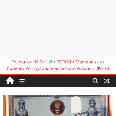
Головна
>
НОВИНИ
>
РЕГІОН
>
Мастерица из
Кривого Рога установила рекорд Украины (Фото)