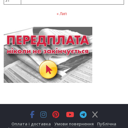
31
« Лип
Оплата і доставка
Умови повернення
Публічна