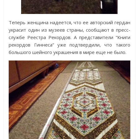
Теперь женщина надеется, что ее авторский гердан
украсит один из музеев страны, сообщают в пресс-
службе Реестра Рекордов. А представители “Книги
рекордов Гиннеса” уже подтвердили, что такого
большого шейного украшения в мире еще не было.