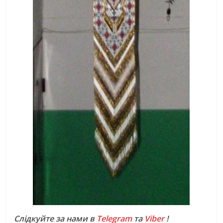
Слідкуйте за нами в
Telegram
та
Viber
!