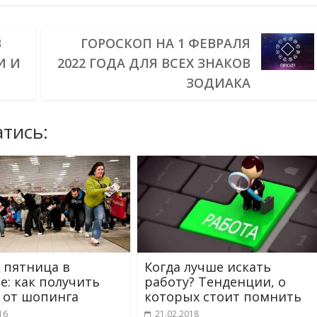
В
ГОРОСКОП НА 1 ФЕВРАЛЯ
И И
2022 ГОДА ДЛЯ ВСЕХ ЗНАКОВ
ЗОДИАКА
тись:
 пятница в
Когда лучше искать
е: как получить
работу? Тенденции, о
 от шопинга
которых стоит помнить
16
21.02.2018