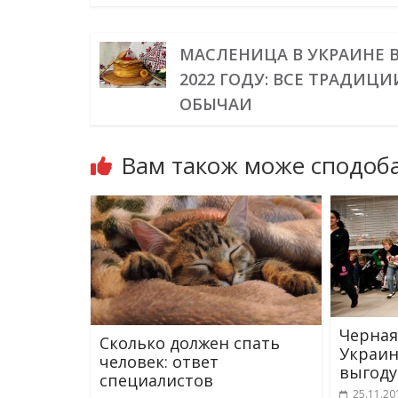
МАСЛЕНИЦА В УКРАИНЕ 
2022 ГОДУ: ВСЕ ТРАДИЦИ
ОБЫЧАИ
Вам також може сподоба
Черная
Сколько должен спать
Украин
человек: ответ
выгоду
специалистов
25.11.20