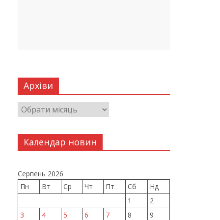
Архіви
Календар новин
Серпень 2026
Пн
Вт
Ср
Чт
Пт
Сб
Нд
1
2
3
4
5
6
7
8
9