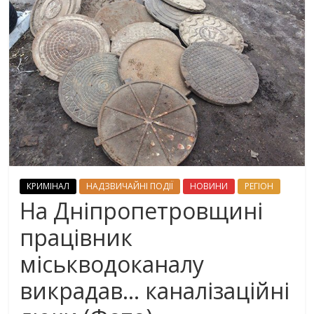
КРИМІНАЛ
НАДЗВИЧАЙНІ ПОДІЇ
НОВИНИ
РЕГІОН
На Дніпропетровщині
працівник
міськводоканалу
викрадав… каналізаційні