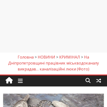
Головна
>
НОВИНИ
>
КРИМІНАЛ
>
На
Дніпропетровщині працівник міськводоканалу
викрадав… каналізаційні люки (Фото)