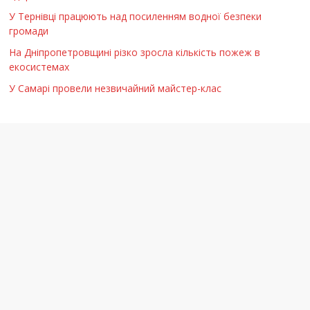
У Тернівці працюють над посиленням водної безпеки
громади
На Дніпропетровщині різко зросла кількість пожеж в
екосистемах
У Самарі провели незвичайний майстер-клас