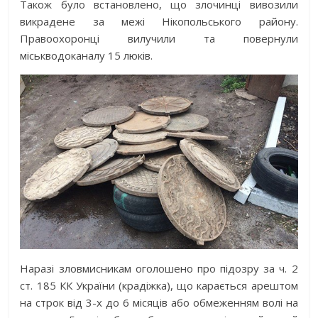
Також було встановлено, що злочинці вивозили
викрадене за межі Нікопольського району.
Правоохоронці вилучили та повернули
міськводоканалу 15 люків.
Наразі зловмисникам оголошено про підозру за ч. 2
ст. 185 КК України (крадіжка), що карається арештом
на строк від 3-х до 6 місяців або обмеженням волі на