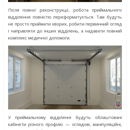
Після повної реконструкції, робота приймального
відділення повністю переформатується. Там будуть
не просто приймати хворих, робити первинний огляд
і направляти до інших відділень, а надавати повний
комплекс медичної допомоги.
У приймальному відділенні будуть облаштовані
кабінети різного профілю — оглядові, маніпуляційні,