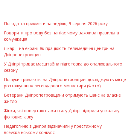
Погода та прикмети на неділю, 9 серпня 2026 року
Говорити про воду без паніки: чому важлива правильна
комунікація
Лікар – на екрані: Як працюють телемедичні центри на
Дніпропетровщині
У Дніпрі триває масштабна підготовка до опалювального
сезону
Пошуки тривають: на Дніпропетровщині досліджують місце
розташування легендарного монастиря (Фото)
Ветерани Дніпропетровщини отримують шанс на власне
житло
Жінки, які повертають життя: у Дніпрі відкрили унікальну
фотовиставку
Педагогиню з Дніпра відзначили у престижному
всеукраїнському конкурсі