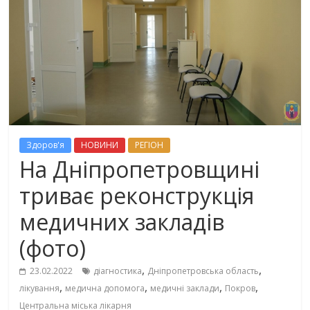
Здоров'я
НОВИНИ
РЕГІОН
На Дніпропетровщині
триває реконструкція
медичних закладів
(фото)
,
,
23.02.2022
діагностика
Дніпропетровська область
,
,
,
,
лікування
медична допомога
медичні заклади
Покров
Центральна міська лікарня