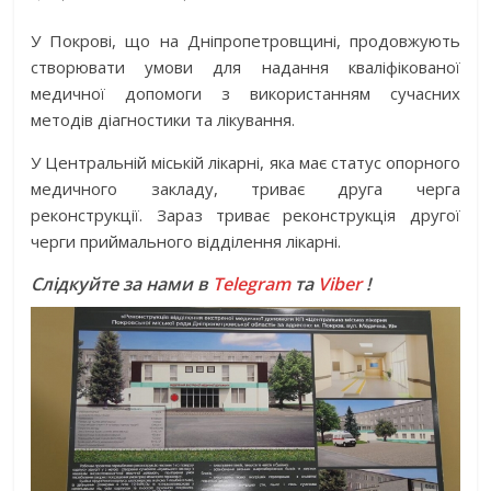
У Покрові, що на Дніпропетровщині, продовжують
створювати умови для надання кваліфікованої
медичної допомоги з використанням сучасних
методів діагностики та лікування.
У Центральній міській лікарні, яка має статус опорного
медичного закладу, триває друга черга
реконструкції. Зараз триває реконструкція другої
черги приймального відділення лікарні.
Слідкуйте за нами в
Telegram
та
Viber
!