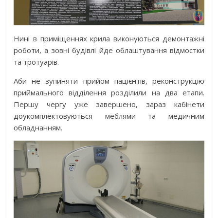
Нині в приміщеннях крила виконуються демонтажні
роботи, а зовні будівлі йде облаштування відмостки
та тротуарів.
Аби не зупиняти прийом пацієнтів, реконструкцію
приймального відділення розділили на два етапи.
Першу чергу уже завершено, зараз кабінети
доукомплектовуються меблями та медичним
обладнанням.