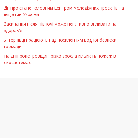
Дніпро стане головним центром молодіжних проєктів та
ініціатив України
Засинання після півночі може негативно впливати на
здоров’я
У Тернівці працюють над посиленням водної безпеки
громади
На Дніпропетровщині різко зросла кількість пожеж в
екосистемах