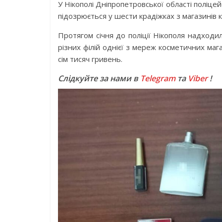
У Нікополі Дніпропетровської області поліцей
підозрюється у шести крадіжках з магазинів 
Протягом січня до поліції Нікополя надходи
різних філій однієї з мереж косметичних маг
сім тисяч гривень.
Слідкуйте за нами в
Telegram
та
Viber
!