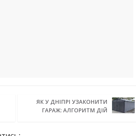
ЯК У ДНІПРІ УЗАКОНИТИ
ГАРАЖ: АЛГОРИТМ ДІЙ
тись: