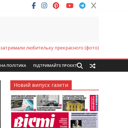
ря (Фото)
затримали любительку прекрасного (фото)
ЙНА ПОЛІТИКА
ПІДТРИМАЙТЕ ПРОЄКТ
Новий випуск газети