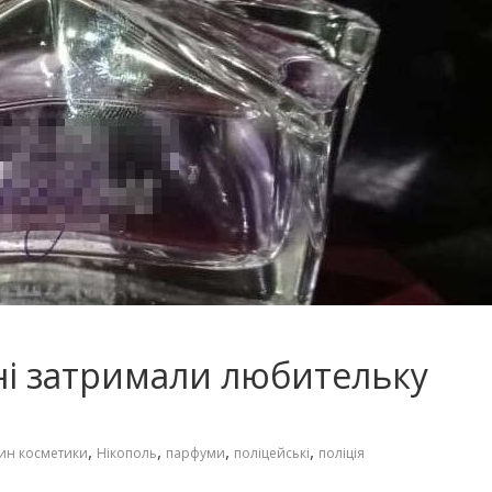
і затримали любительку
,
,
,
,
ин косметики
Нікополь
парфуми
поліцейські
поліція