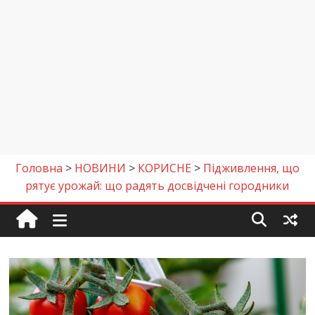
Головна
>
НОВИНИ
>
КОРИСНЕ
>
Підживлення, що
рятує урожай: що радять досвідчені городники