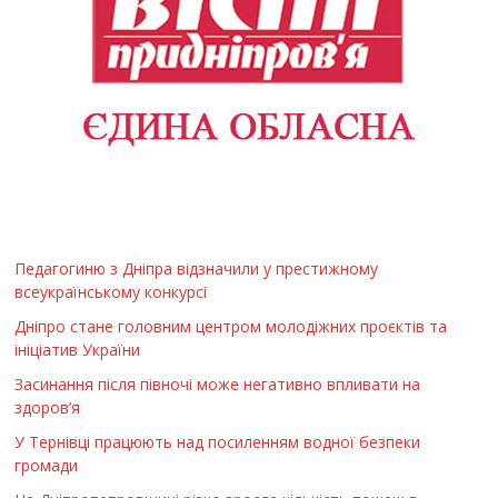
Педагогиню з Дніпра відзначили у престижному
всеукраїнському конкурсі
Дніпро стане головним центром молодіжних проєктів та
ініціатив України
Засинання після півночі може негативно впливати на
здоров’я
У Тернівці працюють над посиленням водної безпеки
громади