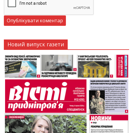
Новий випуск газети