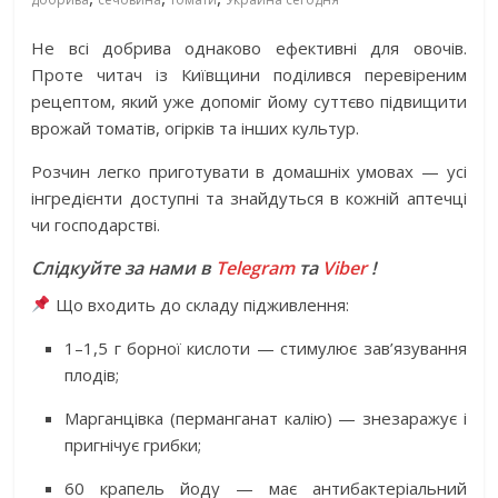
Не всі добрива однаково ефективні для овочів.
Проте читач із Київщини поділився перевіреним
рецептом, який уже допоміг йому суттєво підвищити
врожай томатів, огірків та інших культур.
Розчин легко приготувати в домашніх умовах — усі
інгредієнти доступні та знайдуться в кожній аптечці
чи господарстві.
Слідкуйте за нами в
Telegram
та
Viber
!
Що входить до складу підживлення:
1–1,5 г борної кислоти — стимулює зав’язування
плодів;
Марганцівка (перманганат калію) — знезаражує і
пригнічує грибки;
60 крапель йоду — має антибактеріальний