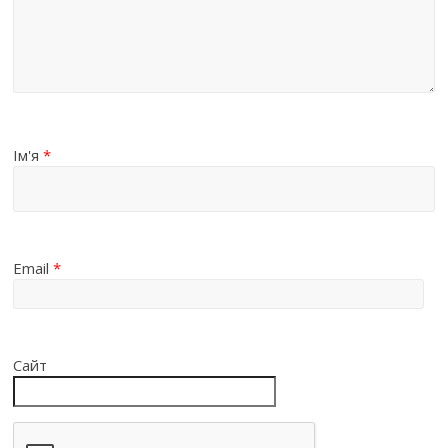
Ім'я
*
Email
*
Сайт