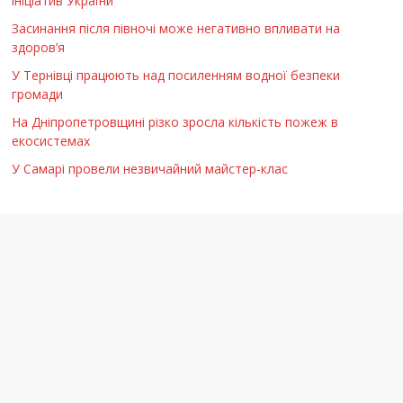
ініціатив України
Засинання після півночі може негативно впливати на
здоров’я
У Тернівці працюють над посиленням водної безпеки
громади
На Дніпропетровщині різко зросла кількість пожеж в
екосистемах
У Самарі провели незвичайний майстер-клас