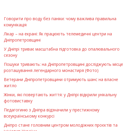
Говорити про воду без паніки: чому важлива правильна
комунікація
Лікар – на екрані: Як працюють телемедичні центри на
Дніпропетровщині
У Дніпрі триває масштабна підготовка до опалювального
сезону
Пошуки тривають: на Дніпропетровщині досліджують місце
розташування легендарного монастиря (Фото)
Ветерани Дніпропетровщини отримують шанс на власне
житло
Жінки, які повертають життя: у Дніпрі відкрили унікальну
фотовиставку
Педагогиню з Дніпра відзначили у престижному
всеукраїнському конкурсі
Дніпро стане головним центром молодіжних проєктів та