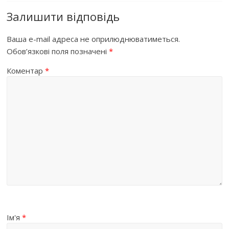
Залишити відповідь
Ваша e-mail адреса не оприлюднюватиметься.
Обов’язкові поля позначені
*
Коментар
*
Ім'я
*