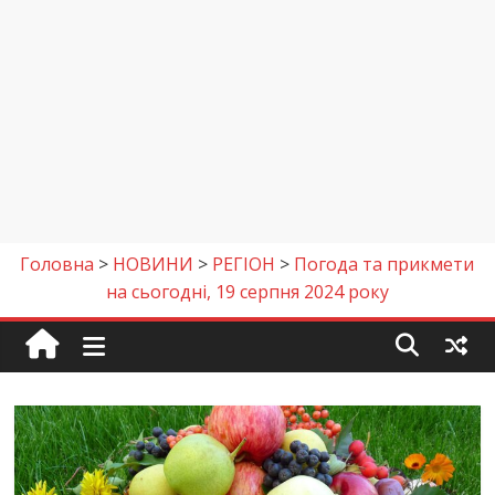
Головна
>
НОВИНИ
>
РЕГІОН
>
Погода та прикмети
на сьогодні, 19 серпня 2024 року