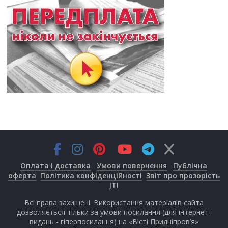
Оплата і доставка
Умови повернення
Публічна
оферта
Політика конфіденційності
Звіт про прозорість
JTI
Всі права захищені. Використання матеріалів сайта
дозволяється тільки за умови посилання (для інтернет-
видань - гіперпосилання) на «Вісті Придніпров’я»