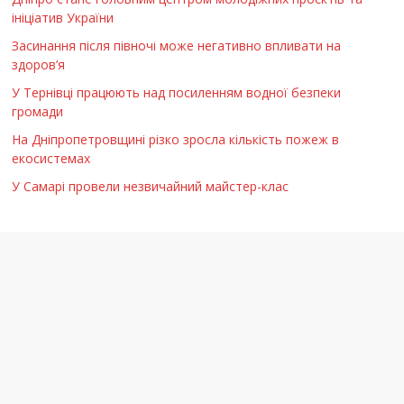
ініціатив України
Засинання після півночі може негативно впливати на
здоров’я
У Тернівці працюють над посиленням водної безпеки
громади
На Дніпропетровщині різко зросла кількість пожеж в
екосистемах
У Самарі провели незвичайний майстер-клас